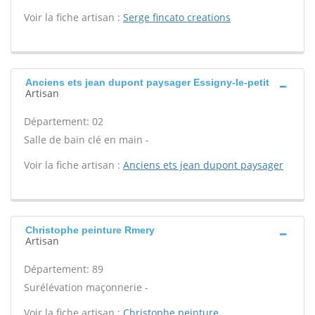
Voir la fiche artisan :
Serge fincato creations
Anciens ets jean dupont paysager Essigny-le-petit
Artisan
Département: 02
Salle de bain clé en main -
Voir la fiche artisan :
Anciens ets jean dupont paysager
Christophe peinture Rmery
Artisan
Département: 89
Surélévation maçonnerie -
Voir la fiche artisan :
Christophe peinture