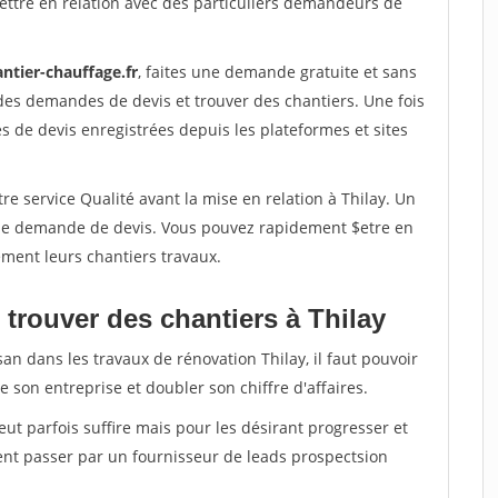
ettre en relation avec des particuliers demandeurs de
ntier-chauffage.fr
, faites une demande gratuite et sans
des demandes de devis et trouver des chantiers. Une fois
 de devis enregistrées depuis les plateformes et sites
re service Qualité avant la mise en relation à Thilay. Un
'une demande de devis. Vous pouvez rapidement $etre en
dement leurs chantiers travaux.
trouver des chantiers à Thilay
an dans les travaux de rénovation Thilay, il faut pouvoir
 son entreprise et doubler son chiffre d'affaires.
peut parfois suffire mais pour les désirant progresser et
ent passer par un fournisseur de leads prospectsion