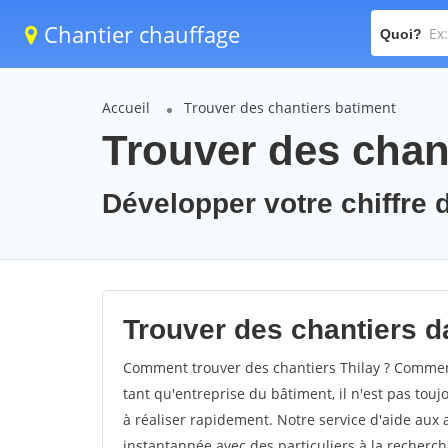
Chantier chauffage
Quoi?
Accueil
Trouver des chantiers batiment
Trouver des chant
Développer votre chiffre d'
Trouver des chantiers da
Comment trouver des chantiers Thilay ? Comment 
tant qu'entreprise du bâtiment, il n'est pas touj
à réaliser rapidement. Notre service d'aide aux
instantannée avec des particuliers à la recherch