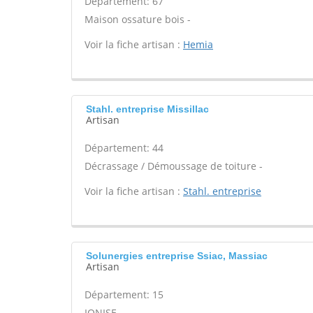
Département: 67
Maison ossature bois -
Voir la fiche artisan :
Hemia
Stahl. entreprise Missillac
Artisan
Département: 44
Décrassage / Démoussage de toiture -
Voir la fiche artisan :
Stahl. entreprise
Solunergies entreprise Ssiac, Massiac
Artisan
Département: 15
IONISE -