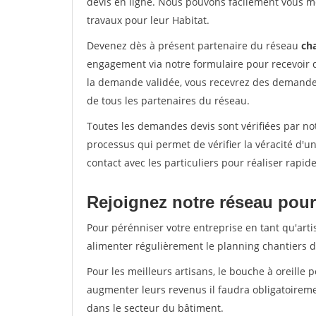
devis en ligne. Nous pouvons facilement vous m
travaux pour leur Habitat.
Devenez dès à présent partenaire du réseau
cha
engagement via notre formulaire pour recevoir 
la demande validée, vous recevrez des demandes
de tous les partenaires du réseau.
Toutes les demandes devis sont vérifiées par not
processus qui permet de vérifier la véracité d
contact avec les particuliers pour réaliser rapi
Rejoignez notre réseau pour 
Pour pérénniser votre entreprise en tant qu'artis
alimenter régulièrement le planning chantiers de
Pour les meilleurs artisans, le bouche à oreille 
augmenter leurs revenus il faudra obligatoirem
dans le secteur du bâtiment.