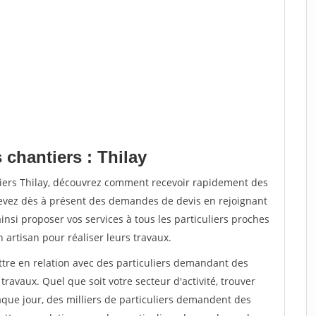
 chantiers : Thilay
tiers Thilay, découvrez comment recevoir rapidement des
evez dès à présent des demandes de devis en rejoignant
insi proposer vos services à tous les particuliers proches
n artisan pour réaliser leurs travaux.
ttre en relation avec des particuliers demandant des
travaux. Quel que soit votre secteur d'activité, trouver
aque jour, des milliers de particuliers demandent des