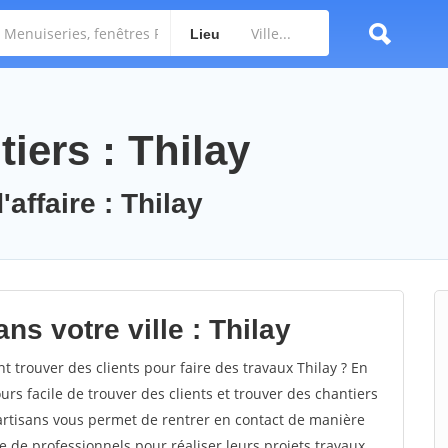
Lieu
iers : Thilay
affaire : Thilay
ns votre ville : Thilay
trouver des clients pour faire des travaux Thilay ? En
ours facile de trouver des clients et trouver des chantiers
 artisans vous permet de rentrer en contact de manière
e de professionnels pour réaliser leurs projets travaux.