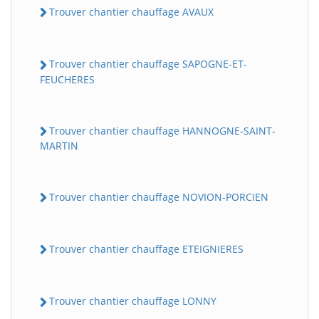
Trouver chantier chauffage AVAUX
Trouver chantier chauffage SAPOGNE-ET-
FEUCHERES
Trouver chantier chauffage HANNOGNE-SAINT-
MARTIN
Trouver chantier chauffage NOVION-PORCIEN
Trouver chantier chauffage ETEIGNIERES
Trouver chantier chauffage LONNY