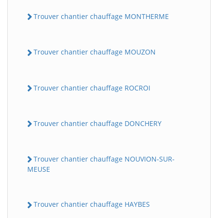
Trouver chantier chauffage MONTHERME
Trouver chantier chauffage MOUZON
Trouver chantier chauffage ROCROI
Trouver chantier chauffage DONCHERY
Trouver chantier chauffage NOUVION-SUR-
MEUSE
Trouver chantier chauffage HAYBES