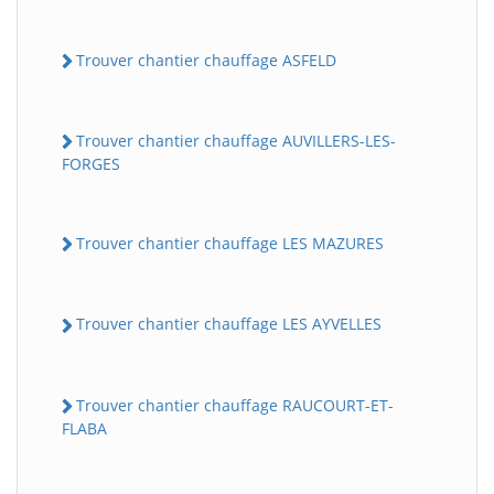
Trouver chantier chauffage ASFELD
Trouver chantier chauffage AUVILLERS-LES-
FORGES
Trouver chantier chauffage LES MAZURES
Trouver chantier chauffage LES AYVELLES
Trouver chantier chauffage RAUCOURT-ET-
FLABA