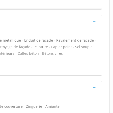
e métallique - Enduit de façade - Ravalement de façade -
ettoyage de façade - Peinture - Papier peint - Sol souple
extérieurs - Dalles béton - Bétons cirés -
e couverture - Zinguerie - Amiante -