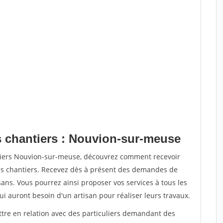
s chantiers : Nouvion-sur-meuse
ntiers Nouvion-sur-meuse, découvrez comment recevoir
s chantiers. Recevez dès à présent des demandes de
sans. Vous pourrez ainsi proposer vos services à tous les
qui auront besoin d'un artisan pour réaliser leurs travaux.
ttre en relation avec des particuliers demandant des