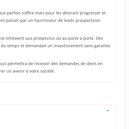
peut parfois suffire mais pour les désirant progresser et
ent passer par un fournisseur de leads prospectsion
e limitaient aux prospectus ou au porte à porte. Des
t du temps et demandait un investissement sans garantie
 vous permettra de recevoir des demandes de devis en
rer un avenir à votre société.