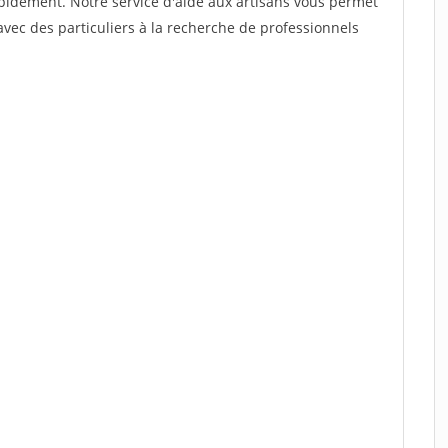
rapidement. Notre service d'aide aux artisans vous permet
vec des particuliers à la recherche de professionnels