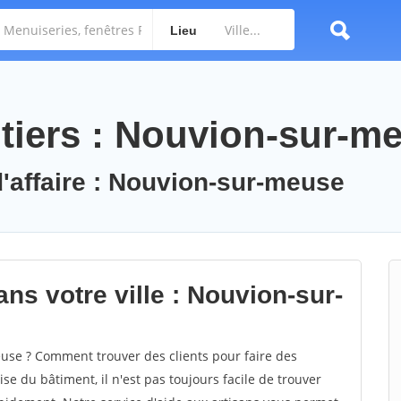
Lieu
tiers : Nouvion-sur-m
d'affaire : Nouvion-sur-meuse
ns votre ville : Nouvion-sur-
se ? Comment trouver des clients pour faire des
e du bâtiment, il n'est pas toujours facile de trouver