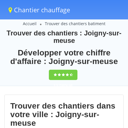
Chantier chauffage
Accueil
Trouver des chantiers batiment
Trouver des chantiers : Joigny-sur-
meuse
Développer votre chiffre
d'affaire : Joigny-sur-meuse
9,5
(100%)
68
votes
Trouver des chantiers dans
votre ville : Joigny-sur-
meuse