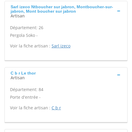
Sarl izeco Ntboucher sur jabron, Montboucher-sur-
jabron, Mont boucher sur jabron
Artisan
Département: 26
Pergola Soko -
Voir la fiche artisan :
Sarl izeco
C b r Le thor
Artisan
Département: 84
Porte d'entrée -
Voir la fiche artisan :
C b r