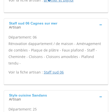
Voir la fiche artisan :
Br�hier et pignol
Staff sud 06 Cagnes sur mer
Artisan
Département: 06
Rénovation dappartement / de maison - Aménagement
de combles - Plaque de plâtre - Faux plafond - Staff -
Cheminée - Cloisons - Cloisons amovibles - Plafond
tendu -
Voir la fiche artisan :
Staff sud 06
Style cuisine Sandans
Artisan
Département: 25