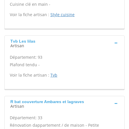
Cuisine clé en main -
Voir la fiche artisan :
Style cuisine
Tvb Les lilas
Artisan
Département: 93
Plafond tendu -
Voir la fiche artisan :
Tvb
R bat couverture Ambares et lagraves
Artisan
Département: 33
Rénovation dappartement / de maison - Petite