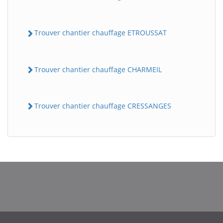
Trouver chantier chauffage ETROUSSAT
Trouver chantier chauffage CHARMEIL
Trouver chantier chauffage CRESSANGES
BatiWebPro
B
Assistant en ligne
B