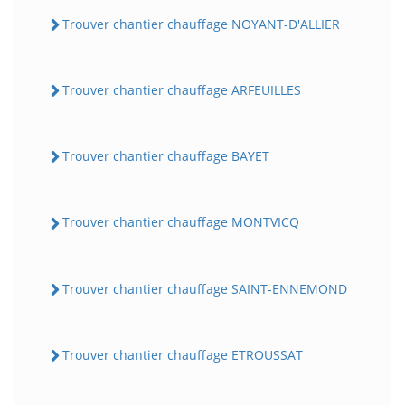
Trouver chantier chauffage NOYANT-D'ALLIER
Trouver chantier chauffage ARFEUILLES
Trouver chantier chauffage BAYET
BatiWebPro
Trouver chantier chauffage MONTVICQ
B
Assistant en ligne
Trouver chantier chauffage SAINT-ENNEMOND
B
Trouver chantier chauffage ETROUSSAT
BatiWebPro