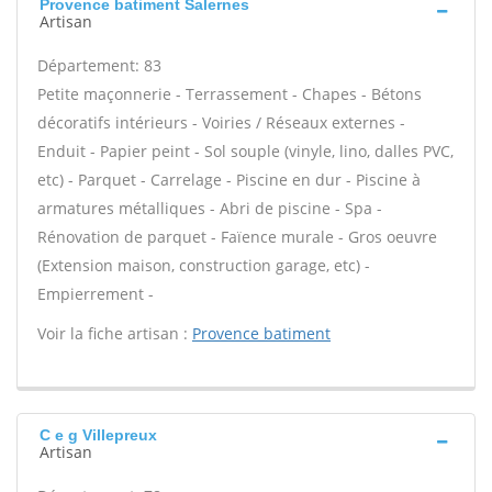
Provence batiment Salernes
Artisan
Département: 83
Petite maçonnerie - Terrassement - Chapes - Bétons
décoratifs intérieurs - Voiries / Réseaux externes -
Enduit - Papier peint - Sol souple (vinyle, lino, dalles PVC,
etc) - Parquet - Carrelage - Piscine en dur - Piscine à
armatures métalliques - Abri de piscine - Spa -
Rénovation de parquet - Faïence murale - Gros oeuvre
(Extension maison, construction garage, etc) -
Empierrement -
Voir la fiche artisan :
Provence batiment
C e g Villepreux
Artisan