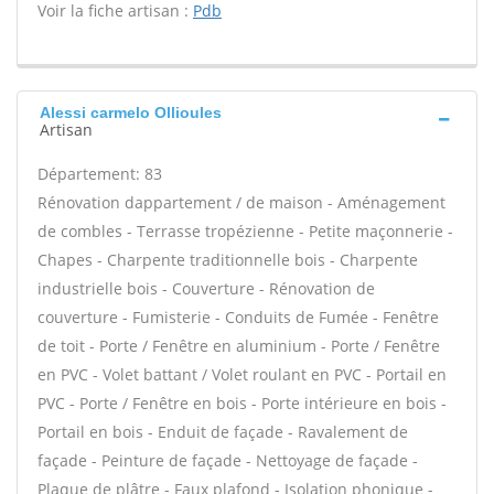
Voir la fiche artisan :
Pdb
Alessi carmelo Ollioules
Artisan
Département: 83
Rénovation dappartement / de maison - Aménagement
de combles - Terrasse tropézienne - Petite maçonnerie -
Chapes - Charpente traditionnelle bois - Charpente
industrielle bois - Couverture - Rénovation de
couverture - Fumisterie - Conduits de Fumée - Fenêtre
de toit - Porte / Fenêtre en aluminium - Porte / Fenêtre
en PVC - Volet battant / Volet roulant en PVC - Portail en
PVC - Porte / Fenêtre en bois - Porte intérieure en bois -
Portail en bois - Enduit de façade - Ravalement de
façade - Peinture de façade - Nettoyage de façade -
Plaque de plâtre - Faux plafond - Isolation phonique -