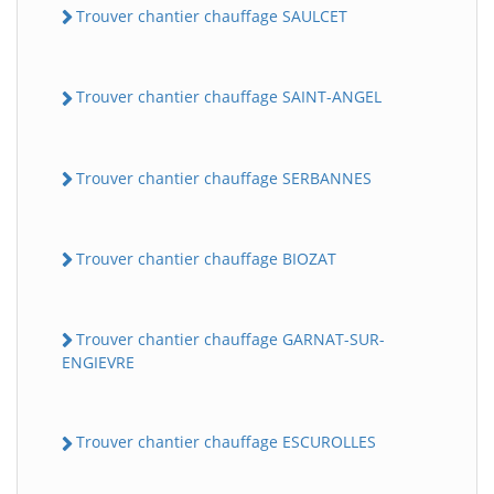
Trouver chantier chauffage SAULCET
Trouver chantier chauffage SAINT-ANGEL
Trouver chantier chauffage SERBANNES
Trouver chantier chauffage BIOZAT
Trouver chantier chauffage GARNAT-SUR-
ENGIEVRE
Trouver chantier chauffage ESCUROLLES