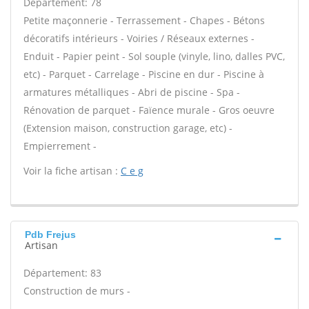
Département: 78
Petite maçonnerie - Terrassement - Chapes - Bétons
décoratifs intérieurs - Voiries / Réseaux externes -
Enduit - Papier peint - Sol souple (vinyle, lino, dalles PVC,
etc) - Parquet - Carrelage - Piscine en dur - Piscine à
armatures métalliques - Abri de piscine - Spa -
Rénovation de parquet - Faïence murale - Gros oeuvre
(Extension maison, construction garage, etc) -
Empierrement -
Voir la fiche artisan :
C e g
Pdb Frejus
Artisan
Département: 83
Construction de murs -