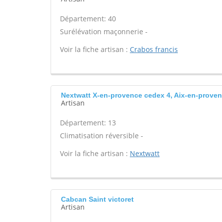
Département: 40
Surélévation maçonnerie -
Voir la fiche artisan :
Crabos francis
Nextwatt X-en-provence cedex 4, Aix-en-prove
Artisan
Département: 13
Climatisation réversible -
Voir la fiche artisan :
Nextwatt
Cabcan Saint victoret
Artisan