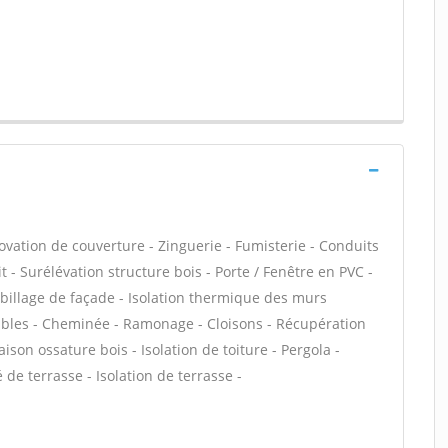
ovation de couverture - Zinguerie - Fumisterie - Conduits
t - Surélévation structure bois - Porte / Fenêtre en PVC -
Habillage de façade - Isolation thermique des murs
ables - Cheminée - Ramonage - Cloisons - Récupération
aison ossature bois - Isolation de toiture - Pergola -
de terrasse - Isolation de terrasse -