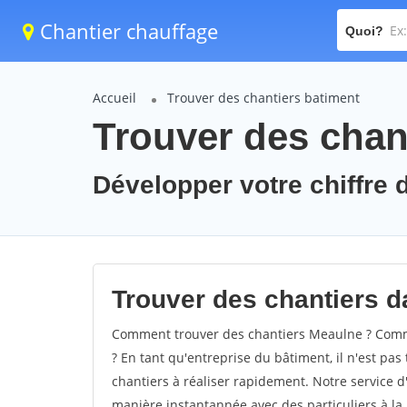
Chantier chauffage
Quoi?
Accueil
Trouver des chantiers batiment
Trouver des chan
Développer votre chiffre d
Trouver des chantiers da
Comment trouver des chantiers Meaulne ? Comme
? En tant qu'entreprise du bâtiment, il n'est pas 
chantiers à réaliser rapidement. Notre service d
manière instantannée avec des particuliers à la 