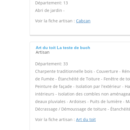
Département: 13
Abri de jardin -
Voir la fiche artisan :
Cabcan
Art du toit La teste de buch
Artisan
Département: 33
Charpente traditionnelle bois - Couverture - Rén
de Fumée - Étanchéité de Toiture - Fenêtre de toi
Peinture de façade - Isolation par l'extérieur - 
intérieurs - Isolation des combles non aménage
deaux pluviales - Ardoises - Puits de lumière - M
Décrassage / Démoussage de toiture - Étanchéité 
Voir la fiche artisan :
Art du toit