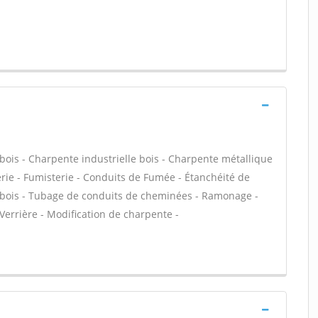
bois - Charpente industrielle bois - Charpente métallique
rie - Fumisterie - Conduits de Fumée - Étanchéité de
re bois - Tubage de conduits de cheminées - Ramonage -
 Verrière - Modification de charpente -