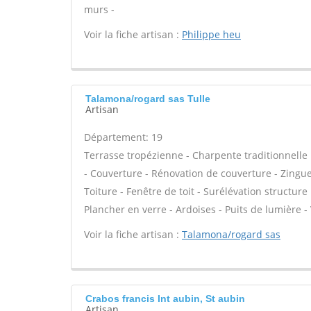
murs -
Voir la fiche artisan :
Philippe heu
Talamona/rogard sas Tulle
Artisan
Département: 19
Terrasse tropézienne - Charpente traditionnelle 
- Couverture - Rénovation de couverture - Zingue
Toiture - Fenêtre de toit - Surélévation structu
Plancher en verre - Ardoises - Puits de lumière -
Voir la fiche artisan :
Talamona/rogard sas
Crabos francis Int aubin, St aubin
Artisan