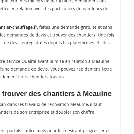
aque jour, des milliers de particuliers demandent des
ettre en relation avec des particuliers demandeurs de
ntier-chauffage.fr
, faites une demande gratuite et sans
des demandes de devis et trouver des chantiers. Une fois
 de devis enregistrées depuis les plateformes et sites
re service Qualité avant la mise en relation à Meaulne.
é d'une demande de devis. Vous pouvez rapidement $etre
apidement leurs chantiers travaux.
 trouver des chantiers à Meaulne
san dans les travaux de rénovation Meaulne, il faut
ntiers de son entreprise et doubler son chiffre
peut parfois suffire mais pour les désirant progresser et