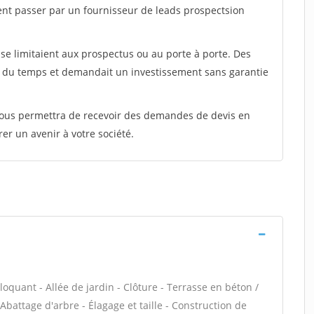
ent passer par un fournisseur de leads prospectsion
e limitaient aux prospectus ou au porte à porte. Des
t du temps et demandait un investissement sans garantie
 vous permettra de recevoir des demandes de devis en
rer un avenir à votre société.
loquant - Allée de jardin - Clôture - Terrasse en béton /
Abattage d'arbre - Élagage et taille - Construction de