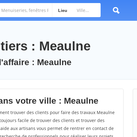
Lieu
tiers : Meaulne
'affaire : Meaulne
ns votre ville : Meaulne
nt trouver des clients pour faire des travaux Meaulne
toujours facile de trouver des clients et trouver des
'aide aux artisans vous permet de rentrer en contact de
recherche de professionnels pour réaliser leurs projets