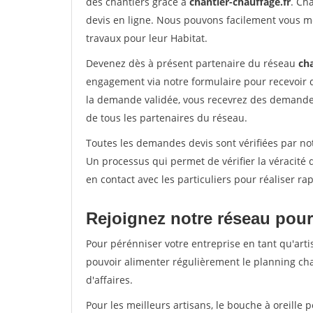
des chantiers grâce à
chantier-chauffage.fr
. Ch
devis en ligne. Nous pouvons facilement vous m
travaux pour leur Habitat.
Devenez dès à présent partenaire du réseau
cha
engagement via notre formulaire pour recevoir 
la demande validée, vous recevrez des demandes
de tous les partenaires du réseau.
Toutes les demandes devis sont vérifiées par not
Un processus qui permet de vérifier la véracit
en contact avec les particuliers pour réaliser r
Rejoignez notre réseau pour
Pour pérénniser votre entreprise en tant qu'arti
pouvoir alimenter régulièrement le planning cha
d'affaires.
Pour les meilleurs artisans, le bouche à oreille 