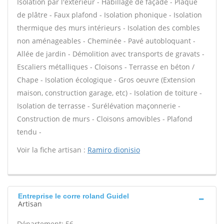
Isolation par l'extérieur - Habillage de façade - Plaque
de plâtre - Faux plafond - Isolation phonique - Isolation
thermique des murs intérieurs - Isolation des combles
non aménageables - Cheminée - Pavé autobloquant -
Allée de jardin - Démolition avec transports de gravats -
Escaliers métalliques - Cloisons - Terrasse en béton /
Chape - Isolation écologique - Gros oeuvre (Extension
maison, construction garage, etc) - Isolation de toiture -
Isolation de terrasse - Surélévation maçonnerie -
Construction de murs - Cloisons amovibles - Plafond
tendu -
Voir la fiche artisan :
Ramiro dionisio
Entreprise le corre roland Guidel
Artisan
Département: 56