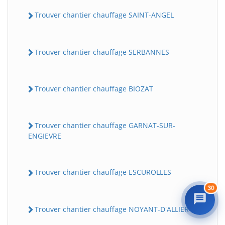
Trouver chantier chauffage SAINT-ANGEL
Trouver chantier chauffage SERBANNES
Trouver chantier chauffage BIOZAT
BatiWebPro
B
Assistant en ligne
Trouver chantier chauffage GARNAT-SUR-
ENGIEVRE
B
Trouver chantier chauffage ESCUROLLES
30
Trouver chantier chauffage NOYANT-D'ALLIER
Propulsé par
BatiWebPro