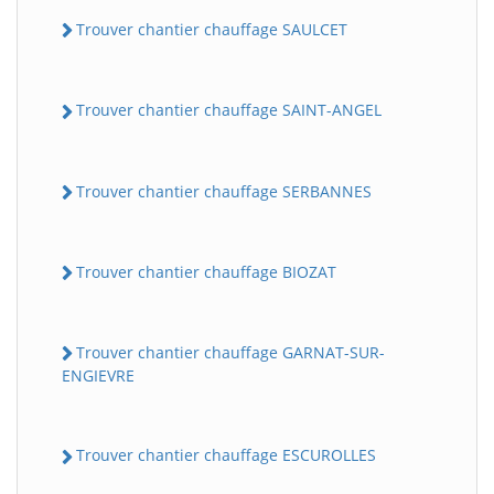
Trouver chantier chauffage SAULCET
Trouver chantier chauffage SAINT-ANGEL
Trouver chantier chauffage SERBANNES
Trouver chantier chauffage BIOZAT
Trouver chantier chauffage GARNAT-SUR-
ENGIEVRE
Trouver chantier chauffage ESCUROLLES