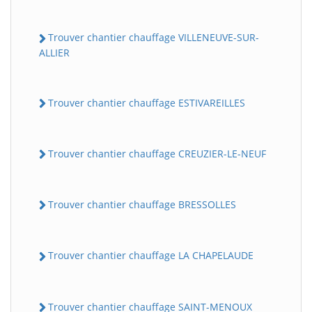
Trouver chantier chauffage VILLENEUVE-SUR-
ALLIER
Trouver chantier chauffage ESTIVAREILLES
Trouver chantier chauffage CREUZIER-LE-NEUF
Trouver chantier chauffage BRESSOLLES
Trouver chantier chauffage LA CHAPELAUDE
Trouver chantier chauffage SAINT-MENOUX