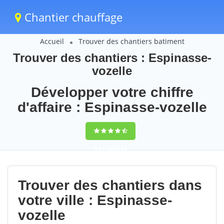
Chantier chauffage
Accueil
Trouver des chantiers batiment
Trouver des chantiers : Espinasse-
vozelle
Développer votre chiffre
d'affaire : Espinasse-vozelle
9,5
(100%)
69
votes
Trouver des chantiers dans
votre ville : Espinasse-
vozelle