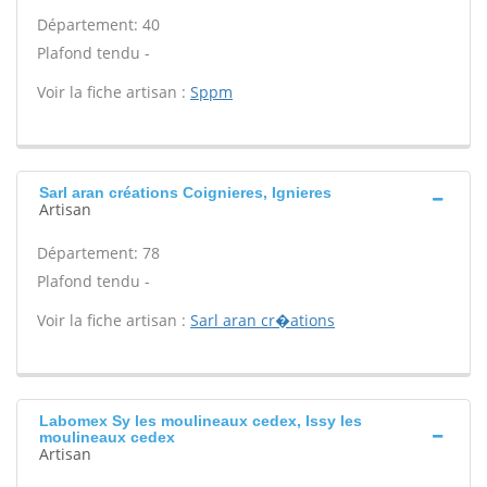
Département: 40
Plafond tendu -
Voir la fiche artisan :
Sppm
Sarl aran créations Coignieres, Ignieres
Artisan
Département: 78
Plafond tendu -
Voir la fiche artisan :
Sarl aran cr�ations
Labomex Sy les moulineaux cedex, Issy les
moulineaux cedex
Artisan