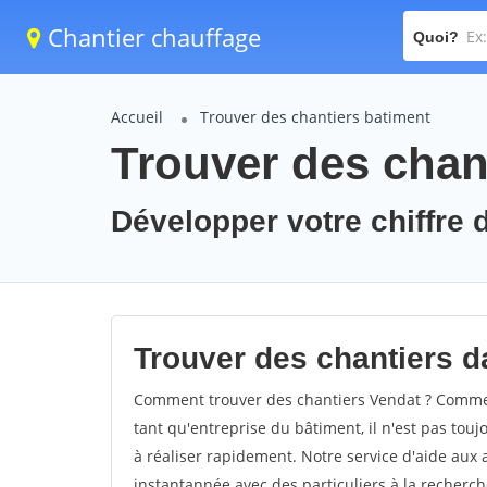
Chantier chauffage
Quoi?
Accueil
Trouver des chantiers batiment
Trouver des chan
Développer votre chiffre d
Trouver des chantiers da
Comment trouver des chantiers Vendat ? Comment
tant qu'entreprise du bâtiment, il n'est pas touj
à réaliser rapidement. Notre service d'aide aux
instantannée avec des particuliers à la recherch