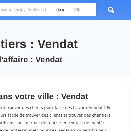
Lieu
tiers : Vendat
'affaire : Vendat
ns votre ville : Vendat
 trouver des clients pour faire des travaux Vendat ? En
ours facile de trouver des clients et trouver des chantiers
 artisans vous permet de rentrer en contact de manière
e de professionnels pour réaliser leurs projets travaux.