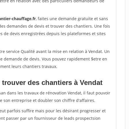
ettre en relation avec des particuliers demandeurs de
ntier-chauffage.fr
, faites une demande gratuite et sans
des demandes de devis et trouver des chantiers. Une fois
 de devis enregistrées depuis les plateformes et sites
re service Qualité avant la mise en relation à Vendat. Un
'une demande de devis. Vous pouvez rapidement $etre en
dement leurs chantiers travaux.
 trouver des chantiers à Vendat
san dans les travaux de rénovation Vendat, il faut pouvoir
 son entreprise et doubler son chiffre d'affaires.
peut parfois suffire mais pour les désirant progresser et
ent passer par un fournisseur de leads prospectsion