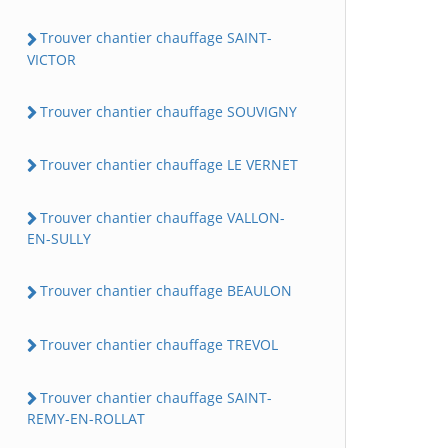
Trouver chantier chauffage SAINT-
VICTOR
Trouver chantier chauffage SOUVIGNY
Trouver chantier chauffage LE VERNET
Trouver chantier chauffage VALLON-
EN-SULLY
Trouver chantier chauffage BEAULON
Trouver chantier chauffage TREVOL
Trouver chantier chauffage SAINT-
REMY-EN-ROLLAT