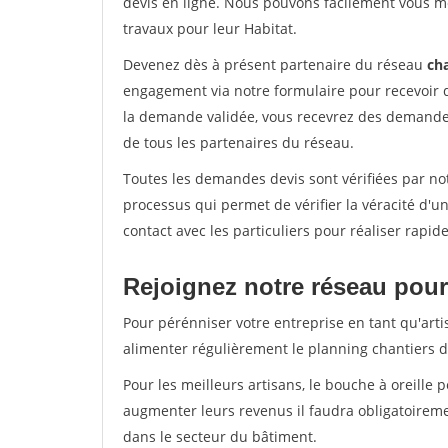
devis en ligne. Nous pouvons facilement vous m
travaux pour leur Habitat.
Devenez dès à présent partenaire du réseau
cha
engagement via notre formulaire pour recevoir 
la demande validée, vous recevrez des demandes
de tous les partenaires du réseau.
Toutes les demandes devis sont vérifiées par not
processus qui permet de vérifier la véracité d
contact avec les particuliers pour réaliser rapi
Rejoignez notre réseau pour
Pour pérénniser votre entreprise en tant qu'arti
alimenter régulièrement le planning chantiers de
Pour les meilleurs artisans, le bouche à oreille 
augmenter leurs revenus il faudra obligatoirem
dans le secteur du bâtiment.