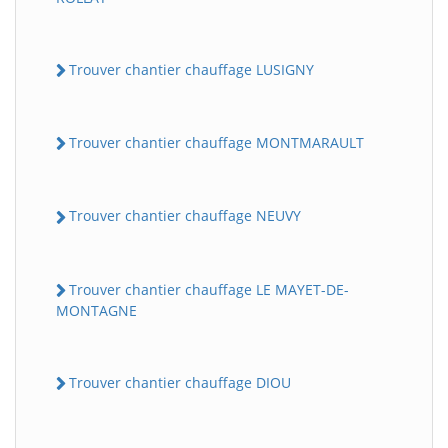
Trouver chantier chauffage LUSIGNY
Trouver chantier chauffage MONTMARAULT
Trouver chantier chauffage NEUVY
Trouver chantier chauffage LE MAYET-DE-
MONTAGNE
Trouver chantier chauffage DIOU