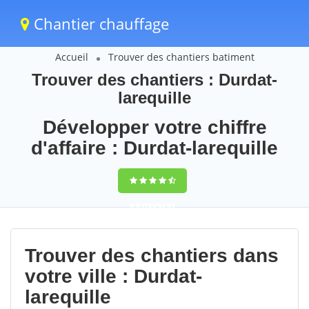
Chantier chauffage
Accueil
Trouver des chantiers batiment
Trouver des chantiers : Durdat-
larequille
Développer votre chiffre
d'affaire : Durdat-larequille
9,5
(100%)
69
votes
Trouver des chantiers dans
votre ville : Durdat-
larequille