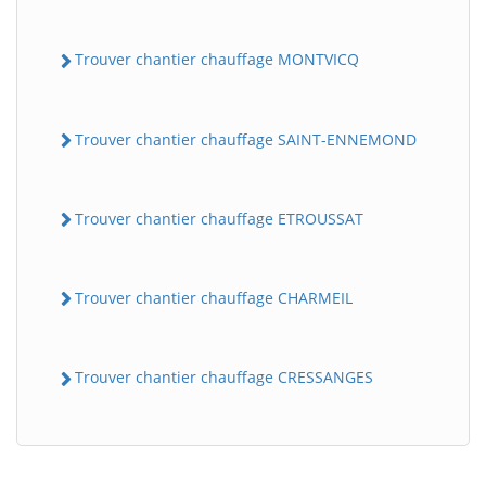
Trouver chantier chauffage MONTVICQ
Trouver chantier chauffage SAINT-ENNEMOND
Trouver chantier chauffage ETROUSSAT
Trouver chantier chauffage CHARMEIL
Trouver chantier chauffage CRESSANGES