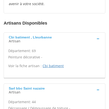
avenir à votre société.
Artisans Disponibles
Cbi batiment , Lleurbanne
Artisan
Département: 69
Peinture décorative -
Voir la fiche artisan :
Cbi batiment
Sarl bbc Saint nazaire
Artisan
Département: 44
Décrassage / Démoussage de toiture -