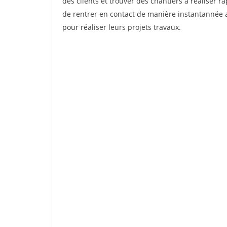
des clients et trouver des chantiers à réaliser 
de rentrer en contact de manière instantannée a
pour réaliser leurs projets travaux.