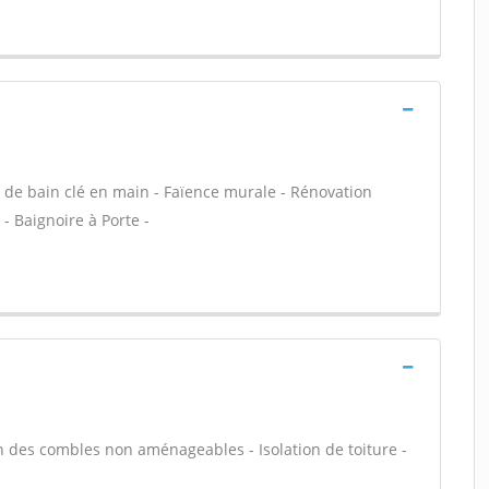
lle de bain clé en main - Faïence murale - Rénovation
- Baignoire à Porte -
n des combles non aménageables - Isolation de toiture -