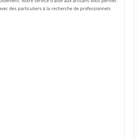
rapidement. Notre service d'aide aux artisans vous permet
vec des particuliers à la recherche de professionnels