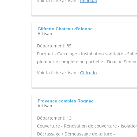
Voir la fiche artisan :
Renobat
Gilfredo Chateau d'olonne
Artisan
Département: 85
Parquet - Carrelage - Installation sanitaire - Sa
plomberie complète ou partielle - Douche Senior 
Voir la fiche artisan :
Gilfredo
Provence combles Rognac
Artisan
Département: 13
Couverture - Rénovation de couverture - Isolatio
Décrassage / Démoussage de toiture -