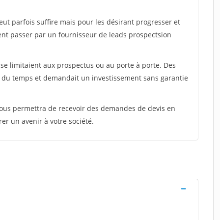
peut parfois suffire mais pour les désirant progresser et
ent passer par un fournisseur de leads prospectsion
e limitaient aux prospectus ou au porte à porte. Des
t du temps et demandait un investissement sans garantie
 vous permettra de recevoir des demandes de devis en
rer un avenir à votre société.