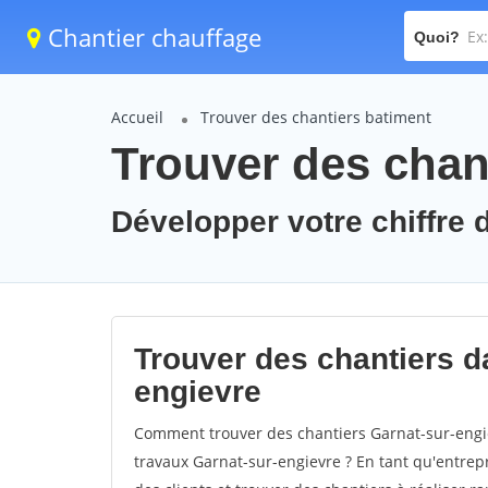
Chantier chauffage
Quoi?
Accueil
Trouver des chantiers batiment
Trouver des chant
Développer votre chiffre d
Trouver des chantiers da
engievre
Comment trouver des chantiers Garnat-sur-engie
travaux Garnat-sur-engievre ? En tant qu'entrepri