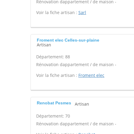
Rénovation dappartement / de maison -
Voir la fiche artisan :
Sarl
Froment elec Celles-sur-plaine
Artisan
Département: 88
Rénovation dappartement / de maison -
Voir la fiche artisan :
Froment elec
Renobat Pesmes
Artisan
Département: 70
Rénovation dappartement / de maison -