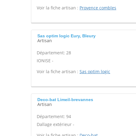
Voir la fiche artisan :
Provence combles
Sas optim logic Eury, Bleury
Artisan
Département: 28
IONISE -
Voir la fiche artisan :
Sas optim logic
Deco-bat Limeil-brevannes
Artisan
Département: 94
Dallage extérieur -
Voir la fiche artisan :
Deco-bat