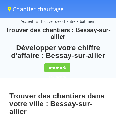
Chantier chauffage
Accueil
Trouver des chantiers batiment
Trouver des chantiers : Bessay-sur-
allier
Développer votre chiffre
d'affaire : Bessay-sur-allier
9,5
(100%)
69
votes
Trouver des chantiers dans
votre ville : Bessay-sur-
allier