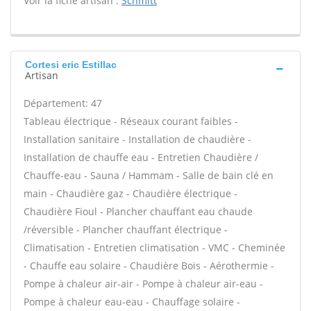
Voir la fiche artisan :
Schmitt
Cortesi eric Estillac
Artisan
Département: 47
Tableau électrique - Réseaux courant faibles -
Installation sanitaire - Installation de chaudière -
Installation de chauffe eau - Entretien Chaudière /
Chauffe-eau - Sauna / Hammam - Salle de bain clé en
main - Chaudière gaz - Chaudière électrique -
Chaudière Fioul - Plancher chauffant eau chaude
/réversible - Plancher chauffant électrique -
Climatisation - Entretien climatisation - VMC - Cheminée
- Chauffe eau solaire - Chaudière Bois - Aérothermie -
Pompe à chaleur air-air - Pompe à chaleur air-eau -
Pompe à chaleur eau-eau - Chauffage solaire -