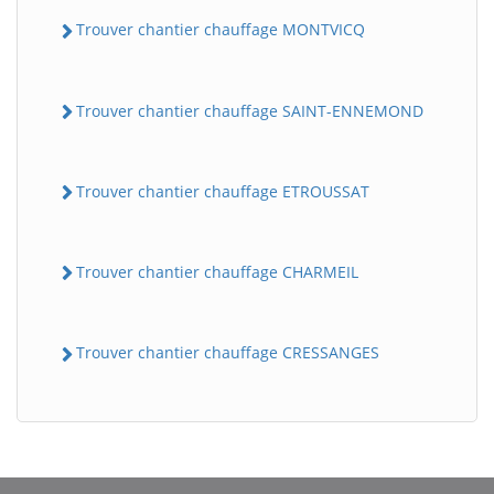
Trouver chantier chauffage MONTVICQ
Trouver chantier chauffage SAINT-ENNEMOND
Trouver chantier chauffage ETROUSSAT
BatiWebPro
B
Trouver chantier chauffage CHARMEIL
Assistant en ligne
Trouver chantier chauffage CRESSANGES
B
BatiWebPro