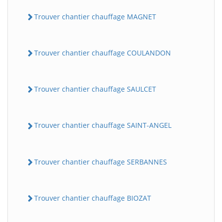
Trouver chantier chauffage MAGNET
Trouver chantier chauffage COULANDON
Trouver chantier chauffage SAULCET
BatiWebPro
B
Trouver chantier chauffage SAINT-ANGEL
Assistant en ligne
B
Trouver chantier chauffage SERBANNES
Trouver chantier chauffage BIOZAT
BatiWebPro