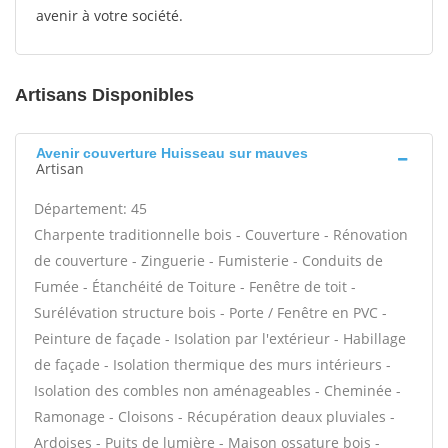
avenir à votre société.
Artisans Disponibles
Avenir couverture Huisseau sur mauves
Artisan
Département: 45
Charpente traditionnelle bois - Couverture - Rénovation
de couverture - Zinguerie - Fumisterie - Conduits de
Fumée - Étanchéité de Toiture - Fenêtre de toit -
Surélévation structure bois - Porte / Fenêtre en PVC -
Peinture de façade - Isolation par l'extérieur - Habillage
de façade - Isolation thermique des murs intérieurs -
Isolation des combles non aménageables - Cheminée -
Ramonage - Cloisons - Récupération deaux pluviales -
Ardoises - Puits de lumière - Maison ossature bois -