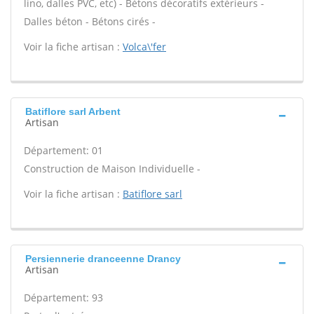
lino, dalles PVC, etc) - Bétons décoratifs extérieurs -
Dalles béton - Bétons cirés -
Voir la fiche artisan :
Volca\'fer
Batiflore sarl Arbent
Artisan
Département: 01
Construction de Maison Individuelle -
Voir la fiche artisan :
Batiflore sarl
Persiennerie dranceenne Drancy
Artisan
Département: 93