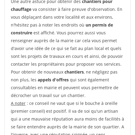
Une autre astuce pour obtenir des
chantiers pour
chauffage
va consister à faire preuve d'observation. En
vous déplaçant dans votre localité et aux environs,
n'hésitez pas à noter les endroits où
un permis de
construire
est affiché. Vous pourrez aussi vous
renseigner auprès de la mairie car cela vous permet
d'avoir une idée de ce qui se fait au plan local et quels
sont les projets de travaux en cours et ainsi, de pouvoir
contacter les propriétaires pour proposer vos services.
Pour obtenir de nouveaux
chantiers
, ne négligez pas
non plus, les
appels d'offres
qui sont également
consultables en mairie et peuvent vous permettre de
décrocher un travail sur un chantier.
A noter
: ce conseil ne vaut que si le bouche à oreille
(premier conseil) est positif. Il va de soi qu'un artisan
qui a une mauvaise réputation aura moins de facilités à
se faire entendre auprès de la mairie de son quartier. A
l'inverse, avec une réputation soignée, un sens