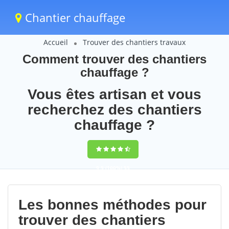
Chantier chauffage
Accueil
Trouver des chantiers travaux
Comment trouver des chantiers
chauffage ?
Vous êtes artisan et vous
recherchez des chantiers
chauffage ?
9,5
(100%)
55
votes
Les bonnes méthodes pour
trouver des chantiers