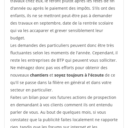
travaux chez eux, le feront plutôt après les fêtes de fin
d'année ou après le paiement des impôts. S'ils ont des
enfants, ils ne se mettront peut-être pas à demander
des travaux en septembre, date de la rentrée scolaire
qui va les accaparer et grever sensiblement leur
budget.
Les demandes des particuliers peuvent donc être très
fluctuantes selon les moments de l'année. Cependant, il
reste les entreprises de BTP qui peuvent vous solliciter.
Ne ménagez donc pas vos efforts pour obtenir des
nouveaux
chantiers
et
soyez toujours à l'écoute
de ce
qu'il se passe dans la filière en général et dans votre
secteur en particulier.
Faites un bilan pour vos futures actions de prospection
en demandant à vos clients comment ils ont entendu
parler de vous. Au bout de quelques mois, si vous
constatez que la publicité faites localement ne rapporte
rien, tandis que les forums sur internet et les