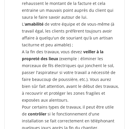
rehaussent le montant de la facture et cela
entraine un mauvais point auprès du client qui
saura le faire savoir autour de lui.
L'
amabilité
de votre équipe et de vous-même (à
travail égal, les clients préfèrent toujours avoir
affaire à quelqu'un de souriant qu'à un artisan
taciturne et peu aimable) ;
A la fin des travaux, vous devez
veiller à la
propreté des lieux
(exemple : éliminer les
morceaux de fils électriques qui jonchent le sol,
passer l'aspirateur si votre travail a nécessité de
faire beaucoup de poussière, etc.). Vous aurez
bien sûr fait attention, avant le début des travaux,
à recouvrir et protéger les zones fragiles et
exposées aux alentours.
Pour certains types de travaux, il peut être utile
de
contrôler
si le fonctionnement d'une
installation se fait correctement en téléphonant
quelques jours après la fin du chantier.