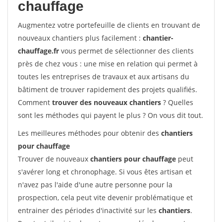
chauffage
Augmentez votre portefeuille de clients en trouvant de
nouveaux chantiers plus facilement :
chantier-
chauffage.fr
vous permet de sélectionner des clients
près de chez vous : une mise en relation qui permet à
toutes les entreprises de travaux et aux artisans du
bâtiment de trouver rapidement des projets qualifiés.
Comment
trouver des nouveaux chantiers
? Quelles
sont les méthodes qui payent le plus ? On vous dit tout.
Les meilleures méthodes pour obtenir des
chantiers
pour chauffage
Trouver de nouveaux
chantiers pour chauffage
peut
s'avérer long et chronophage. Si vous êtes artisan et
n'avez pas l'aide d'une autre personne pour la
prospection, cela peut vite devenir problématique et
entrainer des périodes d'inactivité sur les
chantiers
.