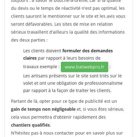
toujours : à savoir le bouche-à-oreille, car si la qualité
du devis ou le temps de réactivité n'est pas optimal, les
clients sauront le mentionner sur le site et les avis vous
seront défavorables. Les sites de mise en relation
sérieux travaillent d'ailleurs la qualité des informations
des deux parties :
Les clients doivent
formuler des demandes
claires
par rapport à leurs besoins de
travaux exemple :
;
www.batiwebpro.fr
Les artisans présents sur le site sont triés sur le
volet et ont une obligation de professionnalisme
par rapport à la façon de traiter les clients.
Partant de là, opter pour ce type de publicité est un
gain de temps non négligeable
et, si vous êtes sérieux,
cela vous permettra d'obtenir rapidement des
chantiers qualifiés
.
N'hésitez pas à nous contacter pour en savoir plus sur