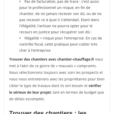
Pas de facturation, pas de trace : c'est aussi
pour le professionnel un risque, en fin de
chantier, de ne jamais recevoir son dû, ou de ne
pas recevoir ce à quoi il s'attendait. Etant dans
l'illégalité, l'artisan ne pourra opter pour le
recours en justice pour récupérer son dû ;
Illégalité = risque pour l'entreprise. En cas de
contrôle fiscal, cette pratique peut coûter très
cher à l'entreprise
Trouver des chantiers avec chantier-chauffage.fr
vous
met à l'abri de ce genre de « mauvais » compromis.
Nous sélectionnons toujours avec soin les prospects et
nous nous entretenons avec les propriétaires pour bien
cibler le type de travaux dont ils ont besoin et
vérifier
le sérieux de leur projet
, tant en termes de budget que
de délais escomptés.
Trouver des chantiers : les