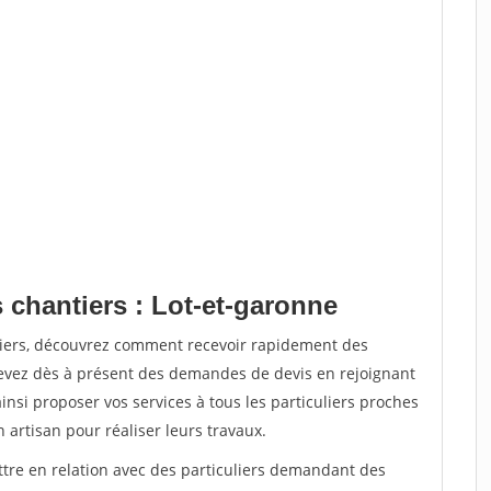
 chantiers : Lot-et-garonne
tiers, découvrez comment recevoir rapidement des
evez dès à présent des demandes de devis en rejoignant
insi proposer vos services à tous les particuliers proches
n artisan pour réaliser leurs travaux.
ttre en relation avec des particuliers demandant des