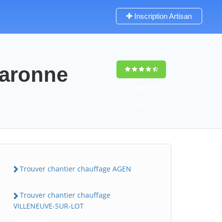
Inscription Artisan
garonne
9,5
(100%)
80
votes
Trouver chantier chauffage AGEN
Trouver chantier chauffage
VILLENEUVE-SUR-LOT