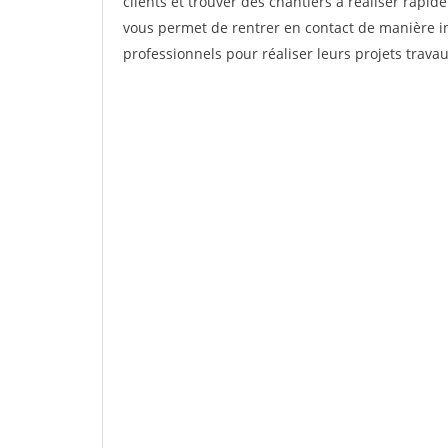
clients et trouver des chantiers à réaliser rapi
vous permet de rentrer en contact de manière in
professionnels pour réaliser leurs projets trava