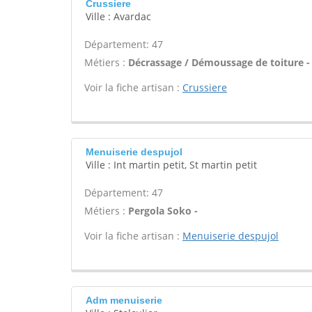
Crussiere
Ville : Avardac
Département: 47
Métiers :
Décrassage / Démoussage de toiture -
Voir la fiche artisan :
Crussiere
Menuiserie despujol
Ville : Int martin petit, St martin petit
Département: 47
Métiers :
Pergola Soko -
Voir la fiche artisan :
Menuiserie despujol
Adm menuiserie