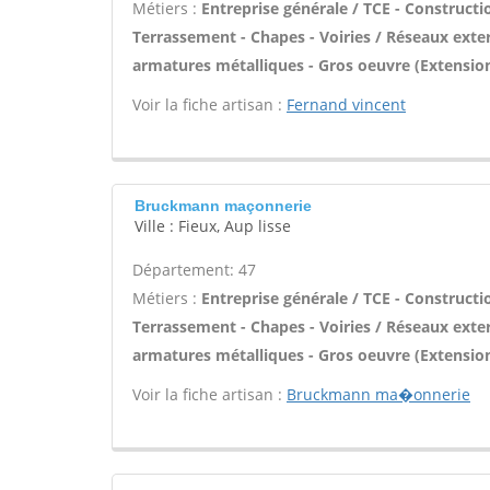
Métiers :
Entreprise générale / TCE - Constructi
Terrassement - Chapes - Voiries / Réseaux exter
armatures métalliques - Gros oeuvre (Extension
Voir la fiche artisan :
Fernand vincent
Bruckmann maçonnerie
Ville : Fieux, Aup lisse
Département: 47
Métiers :
Entreprise générale / TCE - Constructi
Terrassement - Chapes - Voiries / Réseaux exter
armatures métalliques - Gros oeuvre (Extension
Voir la fiche artisan :
Bruckmann ma�onnerie