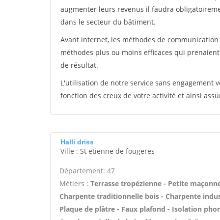
augmenter leurs revenus il faudra obligatoirem
dans le secteur du bâtiment.
Avant internet, les méthodes de communication s
méthodes plus ou moins efficaces qui prenaien
de résultat.
L'utilisation de notre service sans engagement
fonction des creux de votre activité et ainsi assu
Halli driss
Ville : St etienne de fougeres
Département: 47
Métiers :
Terrasse tropézienne - Petite maçonne
Charpente traditionnelle bois - Charpente indus
Plaque de plâtre - Faux plafond - Isolation pho