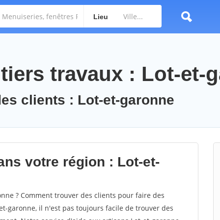
Lieu
iers travaux : Lot-et-
es clients : Lot-et-garonne
ns votre région : Lot-et-
nne ? Comment trouver des clients pour faire des
t-garonne, il n'est pas toujours facile de trouver des