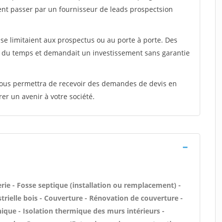
ent passer par un fournisseur de leads prospectsion
e limitaient aux prospectus ou au porte à porte. Des
t du temps et demandait un investissement sans garantie
 vous permettra de recevoir des demandes de devis en
rer un avenir à votre société.
rie - Fosse septique (installation ou remplacement) -
trielle bois - Couverture - Rénovation de couverture -
nique - Isolation thermique des murs intérieurs -