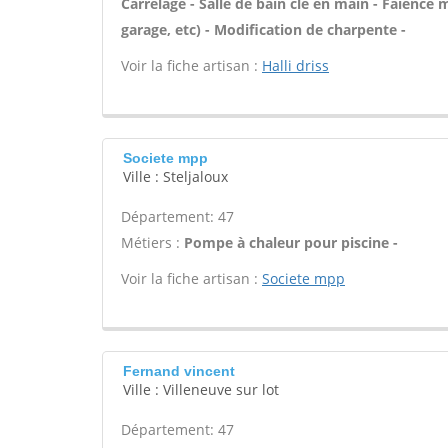
Carrelage - Salle de bain clé en main - Faïence
garage, etc) - Modification de charpente -
Voir la fiche artisan :
Halli driss
Societe mpp
Ville : Steljaloux
Département: 47
Métiers :
Pompe à chaleur pour piscine -
Voir la fiche artisan :
Societe mpp
Fernand vincent
Ville : Villeneuve sur lot
Département: 47