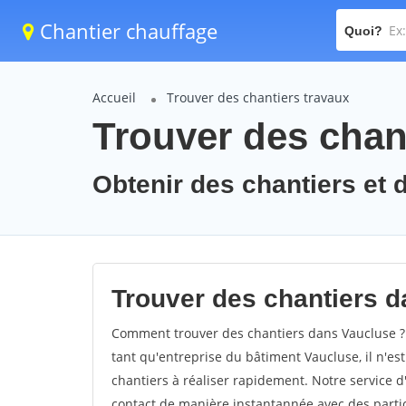
Chantier chauffage
Quoi?
Accueil
Trouver des chantiers travaux
Trouver des chan
Obtenir des chantiers et 
Trouver des chantiers d
Comment trouver des chantiers dans Vaucluse ? 
tant qu'entreprise du bâtiment Vaucluse, il n'est
chantiers à réaliser rapidement. Notre service 
contact de manière instantannée avec des partic