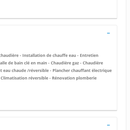
 chaudière - Installation de chauffe eau - Entretien
le de bain clé en main - Chaudière gaz - Chaudière
nt eau chaude /réversible - Plancher chauffant électrique
- Climatisation réversible - Rénovation plomberie