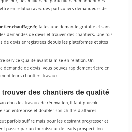
aque jour, des milliers de particuliers demandent des
ettre en relation avec des particuliers demandeurs de
ntier-chauffage.fr
, faites une demande gratuite et sans
des demandes de devis et trouver des chantiers. Une fois
 de devis enregistrées depuis les plateformes et sites
re service Qualité avant la mise en relation. Un
'une demande de devis. Vous pouvez rapidement $etre en
dement leurs chantiers travaux.
trouver des chantiers de qualité
san dans les travaux de rénovation, il faut pouvoir
 son entreprise et doubler son chiffre d'affaires.
peut parfois suffire mais pour les désirant progresser et
ent passer par un fournisseur de leads prospectsion