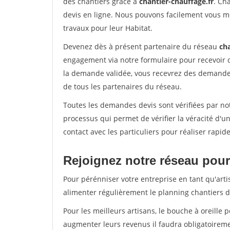
des chantiers grâce à
chantier-chauffage.fr
. Ch
devis en ligne. Nous pouvons facilement vous m
travaux pour leur Habitat.
Devenez dès à présent partenaire du réseau
cha
engagement via notre formulaire pour recevoir 
la demande validée, vous recevrez des demandes
de tous les partenaires du réseau.
Toutes les demandes devis sont vérifiées par not
processus qui permet de vérifier la véracité d
contact avec les particuliers pour réaliser rapi
Rejoignez notre réseau pour 
Pour pérénniser votre entreprise en tant qu'arti
alimenter régulièrement le planning chantiers de
Pour les meilleurs artisans, le bouche à oreille 
augmenter leurs revenus il faudra obligatoirem