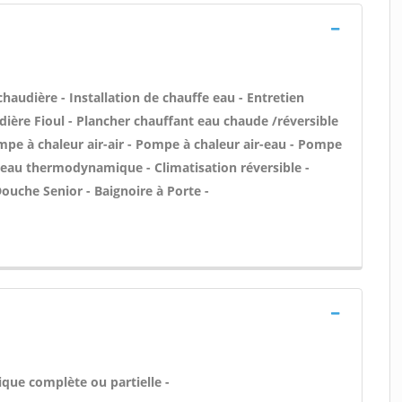
 chaudière - Installation de chauffe eau - Entretien
dière Fioul - Plancher chauffant eau chaude /réversible
ompe à chaleur air-air - Pompe à chaleur air-eau - Pompe
e-eau thermodynamique - Climatisation réversible -
ouche Senior - Baignoire à Porte -
ique complète ou partielle -