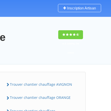
Inscription Artisan
se
9,5
(100%)
74
votes
Trouver chantier chauffage AVIGNON
Trouver chantier chauffage ORANGE
Trouver chantier chauffage