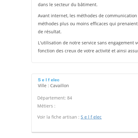
dans le secteur du bâtiment.
Avant internet, les méthodes de communication s
méthodes plus ou moins efficaces qui prenaien
de résultat.
L'utilisation de notre service sans engagement
fonction des creux de votre activité et ainsi assu
S e l f elec
Ville : Cavaillon
Département: 84
Métiers :
Voir la fiche artisan :
S e l f elec