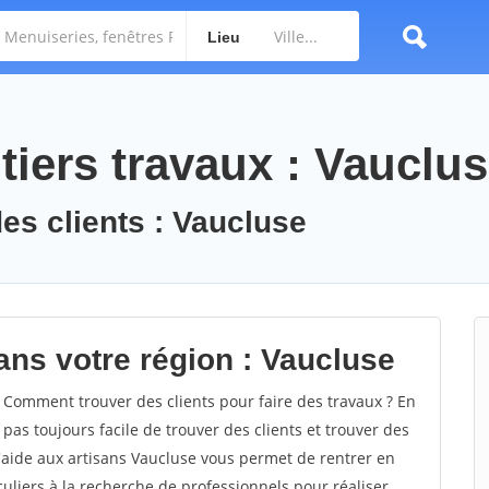
Lieu
tiers travaux : Vauclu
des clients : Vaucluse
ans votre région : Vaucluse
Comment trouver des clients pour faire des travaux ? En
 pas toujours facile de trouver des clients et trouver des
d'aide aux artisans Vaucluse vous permet de rentrer en
uliers à la recherche de professionnels pour réaliser