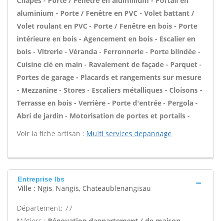
Chapes - Porte / Fenêtre en aluminium - Portail en
aluminium - Porte / Fenêtre en PVC - Volet battant /
Volet roulant en PVC - Porte / Fenêtre en bois - Porte
intérieure en bois - Agencement en bois - Escalier en
bois - Vitrerie - Véranda - Ferronnerie - Porte blindée -
Cuisine clé en main - Ravalement de façade - Parquet -
Portes de garage - Placards et rangements sur mesure
- Mezzanine - Stores - Escaliers métalliques - Cloisons -
Terrasse en bois - Verrière - Porte d'entrée - Pergola -
Abri de jardin - Motorisation de portes et portails -
Voir la fiche artisan :
Multi services depannage
Entreprise lbs
Ville : Ngis, Nangis, Chateaublenangisau
Département: 77
Métiers :
Rénovation dappartement / de maison -