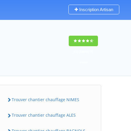
Inscription Artisan
9,5
(100%)
70
votes
Trouver chantier chauffage NIMES
Trouver chantier chauffage ALES
Trouver chantier chauffage BAGNOLS-