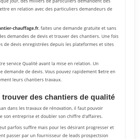
aque jour, des milliers de particuliers demandent des
ettre en relation avec des particuliers demandeurs de
ntier-chauffage.fr
, faites une demande gratuite et sans
des demandes de devis et trouver des chantiers. Une fois
 de devis enregistrées depuis les plateformes et sites
re service Qualité avant la mise en relation. Un
'une demande de devis. Vous pouvez rapidement $etre en
dement leurs chantiers travaux.
trouver des chantiers de qualité
san dans les travaux de rénovation, il faut pouvoir
 son entreprise et doubler son chiffre d'affaires.
peut parfois suffire mais pour les désirant progresser et
ent passer par un fournisseur de leads prospectsion