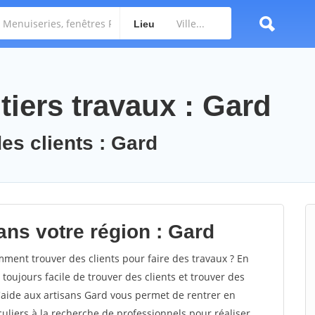
Lieu
iers travaux : Gard
es clients : Gard
ans votre région : Gard
ent trouver des clients pour faire des travaux ? En
 toujours facile de trouver des clients et trouver des
d'aide aux artisans Gard vous permet de rentrer en
uliers à la recherche de professionnels pour réaliser