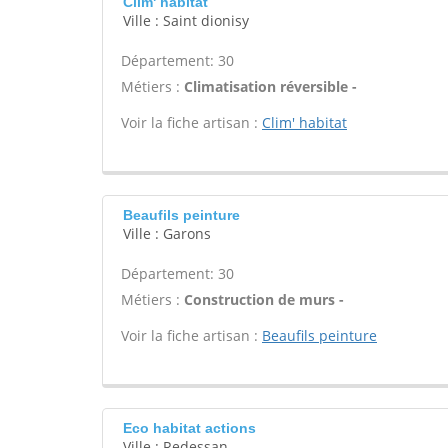
Clim' habitat
Ville : Saint dionisy
Département: 30
Métiers :
Climatisation réversible -
Voir la fiche artisan :
Clim' habitat
Beaufils peinture
Ville : Garons
Département: 30
Métiers :
Construction de murs -
Voir la fiche artisan :
Beaufils peinture
Eco habitat actions
Ville : Redessan