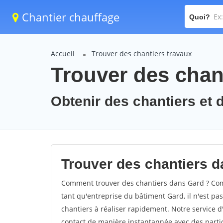
Chantier chauffage
Quoi?
Accueil
Trouver des chantiers travaux
Trouver des chant
Obtenir des chantiers et d
Trouver des chantiers d
Comment trouver des chantiers dans Gard ? Comm
tant qu'entreprise du bâtiment Gard, il n'est pas
chantiers à réaliser rapidement. Notre service 
contact de manière instantannée avec des partic