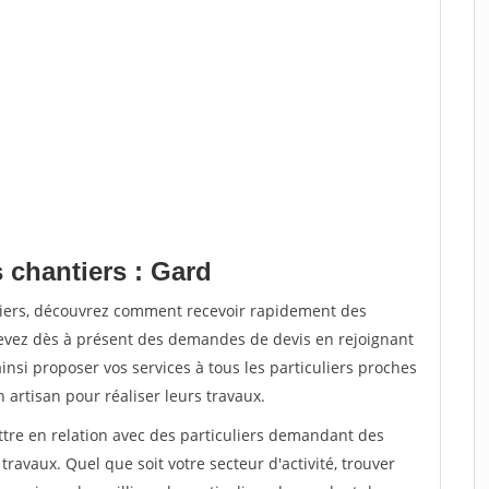
 chantiers : Gard
tiers, découvrez comment recevoir rapidement des
evez dès à présent des demandes de devis en rejoignant
insi proposer vos services à tous les particuliers proches
n artisan pour réaliser leurs travaux.
ttre en relation avec des particuliers demandant des
travaux. Quel que soit votre secteur d'activité, trouver