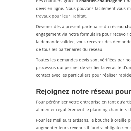
des chantiers grâce à
chantier-chauffage.fr
. Ch
devis en ligne. Nous pouvons facilement vous m
travaux pour leur Habitat.
Devenez dès à présent partenaire du réseau
cha
engagement via notre formulaire pour recevoir 
la demande validée, vous recevrez des demandes
de tous les partenaires du réseau.
Toutes les demandes devis sont vérifiées par not
processus qui permet de vérifier la véracité d
contact avec les particuliers pour réaliser rapi
Rejoignez notre réseau pour 
Pour pérénniser votre entreprise en tant qu'arti
alimenter régulièrement le planning chantiers de
Pour les meilleurs artisans, le bouche à oreille 
augmenter leurs revenus il faudra obligatoirem