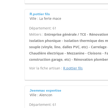
R.pottier fils
Ville : La ferte mace
Département: 61
Métiers :
Entreprise générale / TCE - Rénovation
Isolation phonique - Isolation thermique des mu
souple (vinyle, lino, dalles PVC, etc) - Carrelage 
Chaudière électrique - Mezzanine - Cloisons - 
construction garage, etc) - Rénovation plomberi
Voir la fiche artisan :
R.pottier fils
Jeemmac expertise
Ville : Alencon
Département: 61