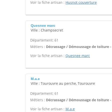
Voir la fiche artisan :
Husnot couverture
Quesnee marc
Ville : Champsecret
Département: 61
Métiers :
Décrassage / Démoussage de toiture -
Voir la fiche artisan :
Quesnee marc
M.a.e
Ville : Tourouvre au perche, Tourouvre
Département: 61
Métiers :
Décrassage / Démoussage de toiture -
Voir la fiche artisan :
M.a.e