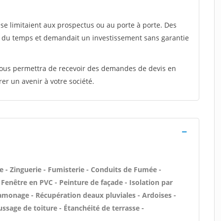
e limitaient aux prospectus ou au porte à porte. Des
t du temps et demandait un investissement sans garantie
 vous permettra de recevoir des demandes de devis en
rer un avenir à votre société.
 - Zinguerie - Fumisterie - Conduits de Fumée -
/ Fenêtre en PVC - Peinture de façade - Isolation par
Ramonage - Récupération deaux pluviales - Ardoises -
ssage de toiture - Étanchéité de terrasse -