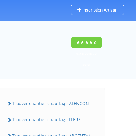
Inscription Artisan
9,5
(100%)
70
votes
Trouver chantier chauffage ALENCON
Trouver chantier chauffage FLERS
Trouver chantier chauffage ARGENTAN