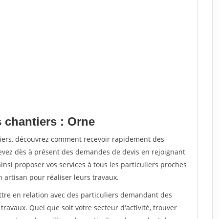
 chantiers : Orne
tiers, découvrez comment recevoir rapidement des
evez dès à présent des demandes de devis en rejoignant
insi proposer vos services à tous les particuliers proches
n artisan pour réaliser leurs travaux.
ttre en relation avec des particuliers demandant des
travaux. Quel que soit votre secteur d'activité, trouver