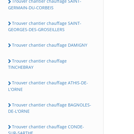
Trouver chantier chauffage SAINT-
GERMAIN-DU-CORBEIS
Trouver chantier chauffage SAINT-
GEORGES-DES-GROSEILLERS
Trouver chantier chauffage DAMIGNY
Trouver chantier chauffage
TINCHEBRAY
Trouver chantier chauffage ATHIS-DE-
L'ORNE
Trouver chantier chauffage BAGNOLES-
DE-L'ORNE
Trouver chantier chauffage CONDE-
SUR-SARTHE