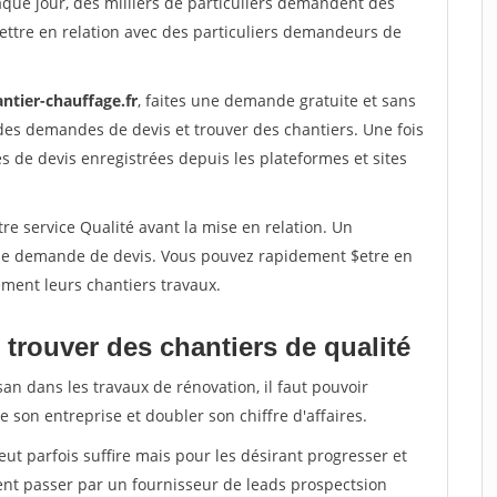
aque jour, des milliers de particuliers demandent des
ettre en relation avec des particuliers demandeurs de
ntier-chauffage.fr
, faites une demande gratuite et sans
des demandes de devis et trouver des chantiers. Une fois
 de devis enregistrées depuis les plateformes et sites
re service Qualité avant la mise en relation. Un
'une demande de devis. Vous pouvez rapidement $etre en
dement leurs chantiers travaux.
trouver des chantiers de qualité
san dans les travaux de rénovation, il faut pouvoir
 son entreprise et doubler son chiffre d'affaires.
peut parfois suffire mais pour les désirant progresser et
ent passer par un fournisseur de leads prospectsion