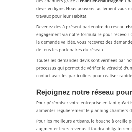
des chantiers grâce à
chantier-chauffage.fr
. Ch
devis en ligne. Nous pouvons facilement vous m
travaux pour leur Habitat.
Devenez dès à présent partenaire du réseau
cha
engagement via notre formulaire pour recevoir 
la demande validée, vous recevrez des demandes
de tous les partenaires du réseau.
Toutes les demandes devis sont vérifiées par not
processus qui permet de vérifier la véracité d
contact avec les particuliers pour réaliser rapi
Rejoignez notre réseau pour 
Pour pérénniser votre entreprise en tant qu'arti
alimenter régulièrement le planning chantiers de
Pour les meilleurs artisans, le bouche à oreille 
augmenter leurs revenus il faudra obligatoirem