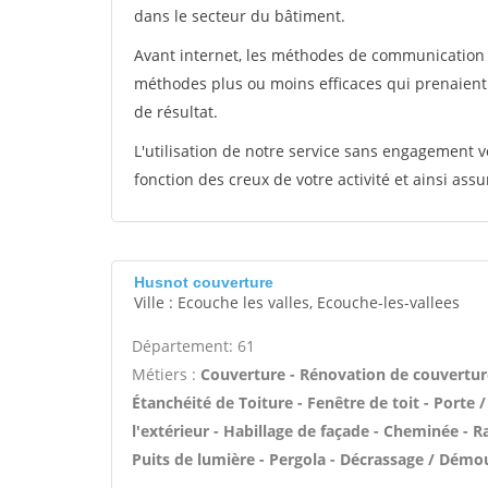
dans le secteur du bâtiment.
Avant internet, les méthodes de communication s
méthodes plus ou moins efficaces qui prenaien
de résultat.
L'utilisation de notre service sans engagement
fonction des creux de votre activité et ainsi assu
Husnot couverture
Ville : Ecouche les valles, Ecouche-les-vallees
Département: 61
Métiers :
Couverture - Rénovation de couverture
Étanchéité de Toiture - Fenêtre de toit - Porte 
l'extérieur - Habillage de façade - Cheminée - 
Puits de lumière - Pergola - Décrassage / Démou