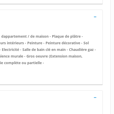
 dappartement / de maison - Plaque de plâtre -
rs intérieurs - Peinture - Peinture décorative - Sol
- Electricité - Salle de bain clé en main - Chaudière gaz -
Faïence murale - Gros oeuvre (Extension maison,
e complète ou partielle -