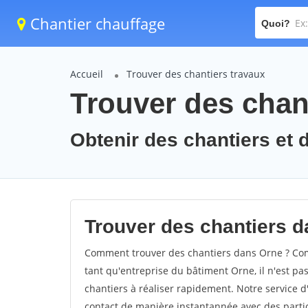
Chantier chauffage
Quoi?
Accueil
Trouver des chantiers travaux
Trouver des chant
Obtenir des chantiers et d
Trouver des chantiers d
Comment trouver des chantiers dans Orne ? Comm
tant qu'entreprise du bâtiment Orne, il n'est pas
chantiers à réaliser rapidement. Notre service 
contact de manière instantannée avec des partic