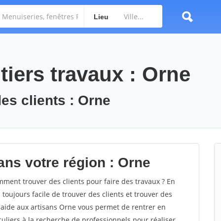
Lieu
iers travaux : Orne
es clients : Orne
ans votre région : Orne
ent trouver des clients pour faire des travaux ? En
 toujours facile de trouver des clients et trouver des
d'aide aux artisans Orne vous permet de rentrer en
uliers à la recherche de professionnels pour réaliser