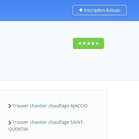
Inscription Artisan
9,5
(100%)
71
votes
Trouver chantier chauffage AJACCIO
Trouver chantier chauffage SAINT-
QUENTIN