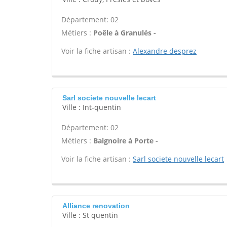
Département: 02
Métiers :
Poêle à Granulés -
Voir la fiche artisan :
Alexandre desprez
Sarl societe nouvelle lecart
Ville : Int-quentin
Département: 02
Métiers :
Baignoire à Porte -
Voir la fiche artisan :
Sarl societe nouvelle lecart
Alliance renovation
Ville : St quentin