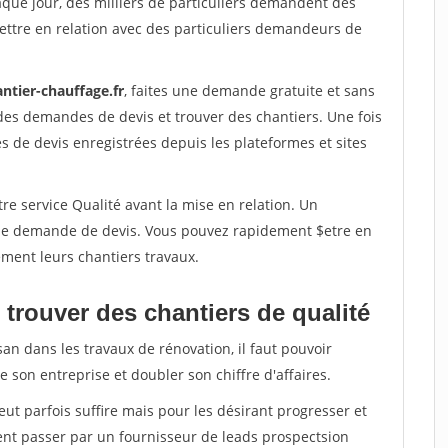
aque jour, des milliers de particuliers demandent des
ettre en relation avec des particuliers demandeurs de
ntier-chauffage.fr
, faites une demande gratuite et sans
des demandes de devis et trouver des chantiers. Une fois
 de devis enregistrées depuis les plateformes et sites
re service Qualité avant la mise en relation. Un
'une demande de devis. Vous pouvez rapidement $etre en
dement leurs chantiers travaux.
trouver des chantiers de qualité
san dans les travaux de rénovation, il faut pouvoir
 son entreprise et doubler son chiffre d'affaires.
peut parfois suffire mais pour les désirant progresser et
ent passer par un fournisseur de leads prospectsion