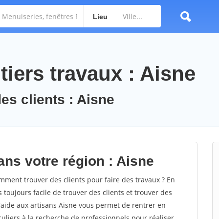
Lieu
iers travaux : Aisne
es clients : Aisne
ans votre région : Aisne
ment trouver des clients pour faire des travaux ? En
s toujours facile de trouver des clients et trouver des
d'aide aux artisans Aisne vous permet de rentrer en
uliers à la recherche de professionnels pour réaliser