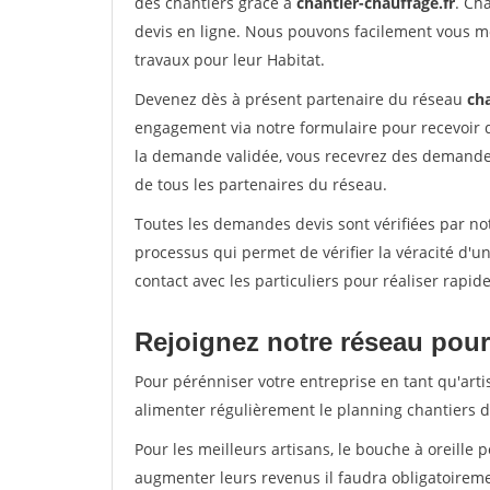
des chantiers grâce à
chantier-chauffage.fr
. Ch
devis en ligne. Nous pouvons facilement vous m
travaux pour leur Habitat.
Devenez dès à présent partenaire du réseau
cha
engagement via notre formulaire pour recevoir 
la demande validée, vous recevrez des demandes
de tous les partenaires du réseau.
Toutes les demandes devis sont vérifiées par not
processus qui permet de vérifier la véracité d
contact avec les particuliers pour réaliser rapi
Rejoignez notre réseau pour 
Pour pérénniser votre entreprise en tant qu'arti
alimenter régulièrement le planning chantiers de
Pour les meilleurs artisans, le bouche à oreille 
augmenter leurs revenus il faudra obligatoirem