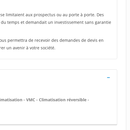
e limitaient aux prospectus ou au porte à porte. Des
t du temps et demandait un investissement sans garantie
 vous permettra de recevoir des demandes de devis en
rer un avenir à votre société.
imatisation - VMC - Climatisation réversible -