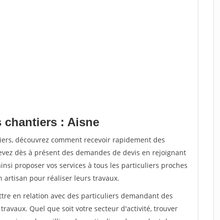
 chantiers : Aisne
tiers, découvrez comment recevoir rapidement des
evez dès à présent des demandes de devis en rejoignant
insi proposer vos services à tous les particuliers proches
n artisan pour réaliser leurs travaux.
ttre en relation avec des particuliers demandant des
travaux. Quel que soit votre secteur d'activité, trouver