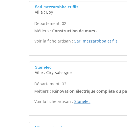
Sarl mezzarobba et fils
Ville : Epy
Département: 02
Métiers :
Construction de murs -
Voir la fiche artisan :
Sarl mezzarobba et fils
Stanelec
Ville : Ciry-salsogne
Département: 02
Métiers :
Rénovation électrique complète ou par
Voir la fiche artisan :
Stanelec