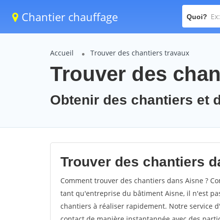
Chantier chauffage
Quoi?
Accueil
Trouver des chantiers travaux
Trouver des chant
Obtenir des chantiers et d
Trouver des chantiers d
Comment trouver des chantiers dans Aisne ? Com
tant qu'entreprise du bâtiment Aisne, il n'est pa
chantiers à réaliser rapidement. Notre service 
contact de manière instantannée avec des partic