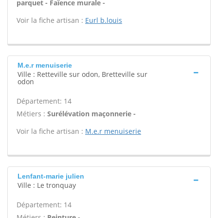
parquet - Faïence murale -
Voir la fiche artisan :
Eurl b.louis
M.e.r menuiserie
Ville : Retteville sur odon, Bretteville sur
odon
Département: 14
Métiers :
Surélévation maçonnerie -
Voir la fiche artisan :
M.e.r menuiserie
Lenfant-marie julien
Ville : Le tronquay
Département: 14
Métiers :
Peinture -