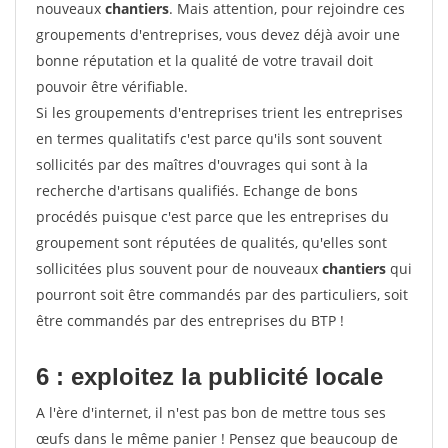
nouveaux
chantiers
. Mais attention, pour rejoindre ces
groupements d'entreprises, vous devez déjà avoir une
bonne réputation et la qualité de votre travail doit
pouvoir être vérifiable.
Si les groupements d'entreprises trient les entreprises
en termes qualitatifs c'est parce qu'ils sont souvent
sollicités par des maîtres d'ouvrages qui sont à la
recherche d'artisans qualifiés. Echange de bons
procédés puisque c'est parce que les entreprises du
groupement sont réputées de qualités, qu'elles sont
sollicitées plus souvent pour de nouveaux
chantiers
qui
pourront soit être commandés par des particuliers, soit
être commandés par des entreprises du BTP !
6 : exploitez la publicité locale
A l'ère d'internet, il n'est pas bon de mettre tous ses
œufs dans le même panier ! Pensez que beaucoup de