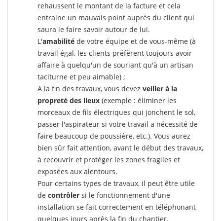
rehaussent le montant de la facture et cela
entraine un mauvais point auprès du client qui
saura le faire savoir autour de lui.
L'
amabilité
de votre équipe et de vous-même (à
travail égal, les clients préfèrent toujours avoir
affaire à quelqu'un de souriant qu'à un artisan
taciturne et peu aimable) ;
A la fin des travaux, vous devez
veiller à la
propreté des lieux
(exemple : éliminer les
morceaux de fils électriques qui jonchent le sol,
passer l'aspirateur si votre travail a nécessité de
faire beaucoup de poussière, etc.). Vous aurez
bien sûr fait attention, avant le début des travaux,
à recouvrir et protéger les zones fragiles et
exposées aux alentours.
Pour certains types de travaux, il peut être utile
de
contrôler
si le fonctionnement d'une
installation se fait correctement en téléphonant
quelques jours après la fin du chantier.