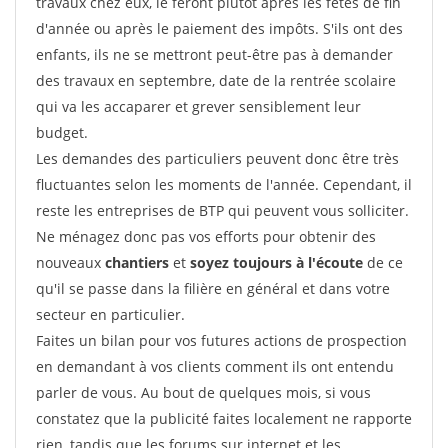
travaux chez eux, le feront plutôt après les fêtes de fin
d'année ou après le paiement des impôts. S'ils ont des
enfants, ils ne se mettront peut-être pas à demander
des travaux en septembre, date de la rentrée scolaire
qui va les accaparer et grever sensiblement leur
budget.
Les demandes des particuliers peuvent donc être très
fluctuantes selon les moments de l'année. Cependant, il
reste les entreprises de BTP qui peuvent vous solliciter.
Ne ménagez donc pas vos efforts pour obtenir des
nouveaux
chantiers
et
soyez toujours à l'écoute
de ce
qu'il se passe dans la filière en général et dans votre
secteur en particulier.
Faites un bilan pour vos futures actions de prospection
en demandant à vos clients comment ils ont entendu
parler de vous. Au bout de quelques mois, si vous
constatez que la publicité faites localement ne rapporte
rien, tandis que les forums sur internet et les