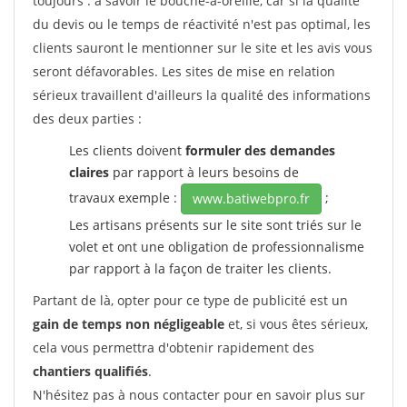
toujours : à savoir le bouche-à-oreille, car si la qualité
du devis ou le temps de réactivité n'est pas optimal, les
clients sauront le mentionner sur le site et les avis vous
seront défavorables. Les sites de mise en relation
sérieux travaillent d'ailleurs la qualité des informations
des deux parties :
Les clients doivent
formuler des demandes
claires
par rapport à leurs besoins de
travaux exemple :
;
www.batiwebpro.fr
Les artisans présents sur le site sont triés sur le
volet et ont une obligation de professionnalisme
par rapport à la façon de traiter les clients.
Partant de là, opter pour ce type de publicité est un
gain de temps non négligeable
et, si vous êtes sérieux,
cela vous permettra d'obtenir rapidement des
chantiers qualifiés
.
N'hésitez pas à nous contacter pour en savoir plus sur