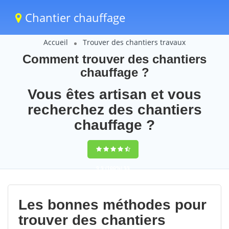
Chantier chauffage
Accueil
Trouver des chantiers travaux
Comment trouver des chantiers
chauffage ?
Vous êtes artisan et vous
recherchez des chantiers
chauffage ?
9,5
(100%)
55
votes
Les bonnes méthodes pour
trouver des chantiers