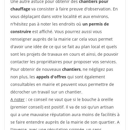
Une autre astuce pour obtenir des
chantiers pour
chauffage
va consister à faire preuve d'observation. En
vous déplaçant dans votre localité et aux environs,
n'hésitez pas à noter les endroits où
un permis de
construire
est affiché. Vous pourrez aussi vous
renseigner auprès de la mairie car cela vous permet
d'avoir une idée de ce qui se fait au plan local et quels
sont les projets de travaux en cours et ainsi, de pouvoir
contacter les propriétaires pour proposer vos services.
Pour obtenir de nouveaux
chantiers
, ne négligez pas
non plus, les
appels d'offres
qui sont également
consultables en mairie et peuvent vous permettre de
décrocher un travail sur un chantier.
A noter
: ce conseil ne vaut que si le bouche à oreille
(premier conseil) est positif. Il va de soi qu'un artisan
qui a une mauvaise réputation aura moins de facilités à
se faire entendre auprès de la mairie de son quartier. A
l'inverse, avec une réputation soignée, un sens