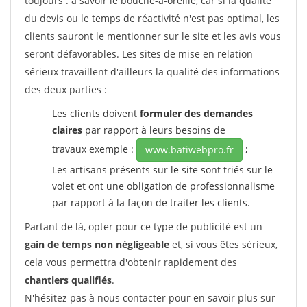
toujours : à savoir le bouche-à-oreille, car si la qualité
du devis ou le temps de réactivité n'est pas optimal, les
clients sauront le mentionner sur le site et les avis vous
seront défavorables. Les sites de mise en relation
sérieux travaillent d'ailleurs la qualité des informations
des deux parties :
Les clients doivent
formuler des demandes
claires
par rapport à leurs besoins de
travaux exemple :
;
www.batiwebpro.fr
Les artisans présents sur le site sont triés sur le
volet et ont une obligation de professionnalisme
par rapport à la façon de traiter les clients.
Partant de là, opter pour ce type de publicité est un
gain de temps non négligeable
et, si vous êtes sérieux,
cela vous permettra d'obtenir rapidement des
chantiers qualifiés
.
N'hésitez pas à nous contacter pour en savoir plus sur