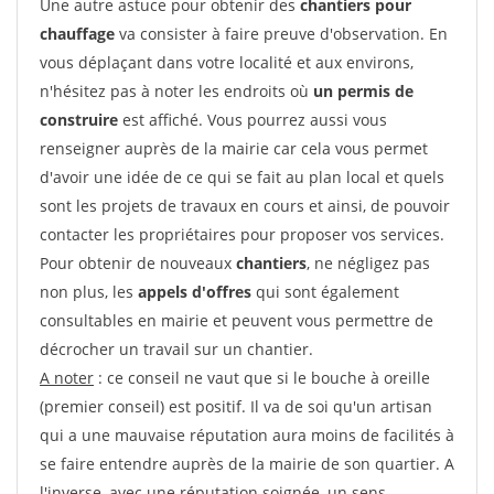
Une autre astuce pour obtenir des
chantiers pour
chauffage
va consister à faire preuve d'observation. En
vous déplaçant dans votre localité et aux environs,
n'hésitez pas à noter les endroits où
un permis de
construire
est affiché. Vous pourrez aussi vous
renseigner auprès de la mairie car cela vous permet
d'avoir une idée de ce qui se fait au plan local et quels
sont les projets de travaux en cours et ainsi, de pouvoir
contacter les propriétaires pour proposer vos services.
Pour obtenir de nouveaux
chantiers
, ne négligez pas
non plus, les
appels d'offres
qui sont également
consultables en mairie et peuvent vous permettre de
décrocher un travail sur un chantier.
A noter
: ce conseil ne vaut que si le bouche à oreille
(premier conseil) est positif. Il va de soi qu'un artisan
qui a une mauvaise réputation aura moins de facilités à
se faire entendre auprès de la mairie de son quartier. A
l'inverse, avec une réputation soignée, un sens