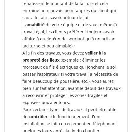
rehaussent le montant de la facture et cela
entraine un mauvais point auprès du client qui
saura le faire savoir autour de lui.
L'
amabilité
de votre équipe et de vous-même (à
travail égal, les clients préfèrent toujours avoir
affaire à quelqu'un de souriant qu'à un artisan
taciturne et peu aimable) ;
A la fin des travaux, vous devez
veiller à la
propreté des lieux
(exemple : éliminer les
morceaux de fils électriques qui jonchent le sol,
passer l'aspirateur si votre travail a nécessité de
faire beaucoup de poussière, etc.). Vous aurez
bien sûr fait attention, avant le début des travaux,
à recouvrir et protéger les zones fragiles et
exposées aux alentours.
Pour certains types de travaux, il peut être utile
de
contrôler
si le fonctionnement d'une
installation se fait correctement en téléphonant
quelques jours après la fin du chantier.