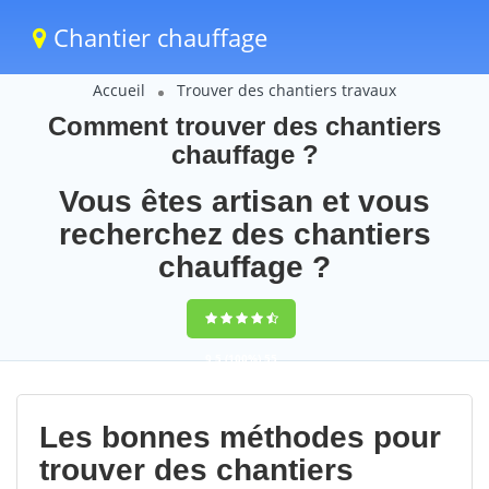
Chantier chauffage
Accueil
Trouver des chantiers travaux
Comment trouver des chantiers
chauffage ?
Vous êtes artisan et vous
recherchez des chantiers
chauffage ?
9,5
(100%)
55
votes
Les bonnes méthodes pour
trouver des chantiers