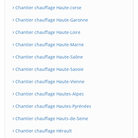
Chantier chauffage Haute-corse
Chantier chauffage Haute-Garonne
Chantier chauffage Haute-Loire
Chantier chauffage Haute-Marne
Chantier chauffage Haute-Saône
Chantier chauffage Haute-Savoie
Chantier chauffage Haute-Vienne
Chantier chauffage Hautes-Alpes
Chantier chauffage Hautes-Pyrénées
Chantier chauffage Hauts-de-Seine
Chantier chauffage Hérault