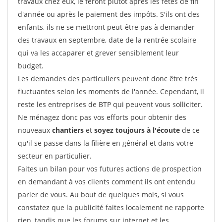
travaux chez eux, le feront plutôt après les fêtes de fin
d'année ou après le paiement des impôts. S'ils ont des
enfants, ils ne se mettront peut-être pas à demander
des travaux en septembre, date de la rentrée scolaire
qui va les accaparer et grever sensiblement leur
budget.
Les demandes des particuliers peuvent donc être très
fluctuantes selon les moments de l'année. Cependant, il
reste les entreprises de BTP qui peuvent vous solliciter.
Ne ménagez donc pas vos efforts pour obtenir des
nouveaux
chantiers
et
soyez toujours à l'écoute
de ce
qu'il se passe dans la filière en général et dans votre
secteur en particulier.
Faites un bilan pour vos futures actions de prospection
en demandant à vos clients comment ils ont entendu
parler de vous. Au bout de quelques mois, si vous
constatez que la publicité faites localement ne rapporte
rien, tandis que les forums sur internet et les