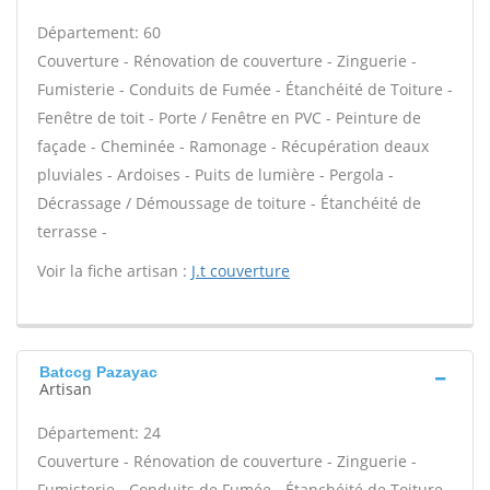
Département: 60
Couverture - Rénovation de couverture - Zinguerie -
Fumisterie - Conduits de Fumée - Étanchéité de Toiture -
Fenêtre de toit - Porte / Fenêtre en PVC - Peinture de
façade - Cheminée - Ramonage - Récupération deaux
pluviales - Ardoises - Puits de lumière - Pergola -
Décrassage / Démoussage de toiture - Étanchéité de
terrasse -
Voir la fiche artisan :
J.t couverture
Batccg Pazayac
Artisan
Département: 24
Couverture - Rénovation de couverture - Zinguerie -
Fumisterie - Conduits de Fumée - Étanchéité de Toiture -