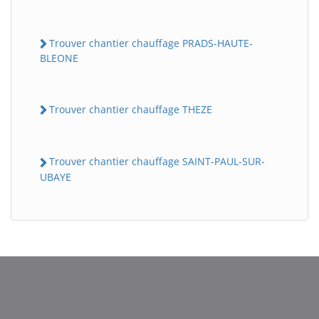
Trouver chantier chauffage PRADS-HAUTE-
BLEONE
Trouver chantier chauffage THEZE
Trouver chantier chauffage SAINT-PAUL-SUR-
BatiWebPro
B
UBAYE
Assistant en ligne
B
BatiWebPro