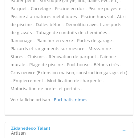
Papier peint - Sol souple (vinyle, lino, dalles PVC, etc) -
Parquet - Carrelage - Piscine en dur - Piscine polyester -
Piscine à armatures métalliques - Piscine hors sol - Abri
de piscine - Dalles béton - Démolition avec transports
de gravats - Tubage de conduits de cheminées -
Ramonage - Plancher en verre - Portes de garage -
Placards et rangements sur mesure - Mezzanine -
Stores - Cloisons - Rénovation de parquet - Faïence
murale - Plage de piscine - Pool-house - Bétons cirés -
Gros oeuvre (Extension maison, construction garage, etc)
- Empierrement - Modification de charpente -
Motorisation de portes et portails -
Voir la fiche artisan :
Eurl batis nimes
Zidanedeco Talant
Artisan