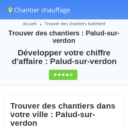
Chantier chauffage
Accueil
Trouver des chantiers batiment
Trouver des chantiers : Palud-sur-
verdon
Développer votre chiffre
d'affaire : Palud-sur-verdon
9,5
(100%)
68
votes
Trouver des chantiers dans
votre ville : Palud-sur-
verdon