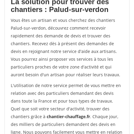
La solution pour trouver des
chantiers : Palud-sur-verdon
Vous êtes un artisan et vous cherchez des chantiers
Palud-sur-verdon, découvrez comment recevoir
rapidement des demande de devis et trouver des
chantiers. Recevez dès à présent des demandes de
devis en rejoignant notre service d'aide aux artisans.
Vous pourrez ainsi proposer vos services à tous les
particuliers proches de votre zone d'activité et qui
auront besoin d'un artisan pour réaliser leurs travaux.
L'utilisation de notre service permet de vous mettre en
relation avec des particuliers demandant des devis
dans toute la France et pour tous types de travaux.
Quel que soit votre secteur d'activité, trouver des
chantiers grâce à
chantier-chauffage.fr
. Chaque jour,
des milliers de particuliers demandent des devis en
ligne. Nous pouvons facilement vous mettre en relation