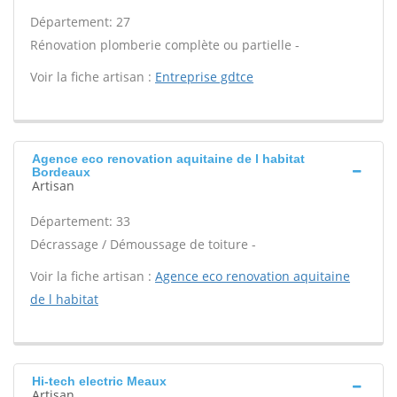
Département: 27
Rénovation plomberie complète ou partielle -
Voir la fiche artisan :
Entreprise gdtce
Agence eco renovation aquitaine de l habitat
Bordeaux
Artisan
Département: 33
Décrassage / Démoussage de toiture -
Voir la fiche artisan :
Agence eco renovation aquitaine
de l habitat
Hi-tech electric Meaux
Artisan