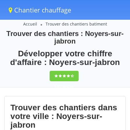
Chantier chauffage
Accueil
Trouver des chantiers batiment
Trouver des chantiers : Noyers-sur-
jabron
Développer votre chiffre
d'affaire : Noyers-sur-jabron
9,5
(100%)
69
votes
Trouver des chantiers dans
votre ville : Noyers-sur-
jabron