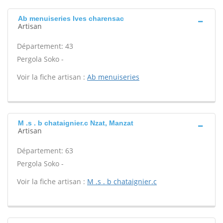
Ab menuiseries Ives charensac
Artisan
Département: 43
Pergola Soko -
Voir la fiche artisan :
Ab menuiseries
M .s . b chataignier.c Nzat, Manzat
Artisan
Département: 63
Pergola Soko -
Voir la fiche artisan :
M .s . b chataignier.c