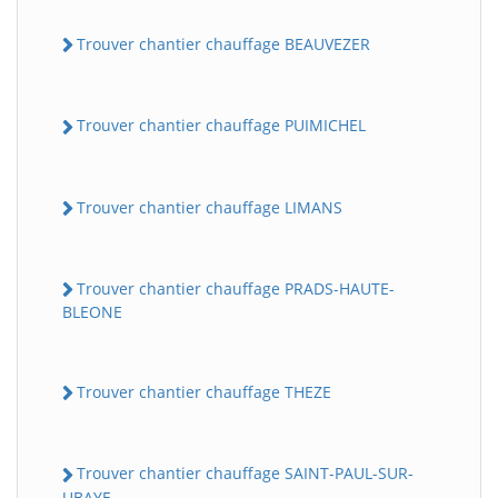
Trouver chantier chauffage BEAUVEZER
Trouver chantier chauffage PUIMICHEL
Trouver chantier chauffage LIMANS
Trouver chantier chauffage PRADS-HAUTE-
BLEONE
Trouver chantier chauffage THEZE
Trouver chantier chauffage SAINT-PAUL-SUR-
UBAYE