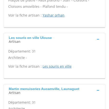
Plaque de plâtre - Faux plafond - Staff - Cloisons -
Cloisons amovibles - Plafond tendu -
Voir la fiche artisan :
Yashar orhan
Les souris en ville Ulouse
Artisan
Département: 31
Architecte -
Voir la fiche artisan :
Les souris en ville
Martin menuiseries Aucamville, Launaguet
Artisan
Département: 31
Architecte -