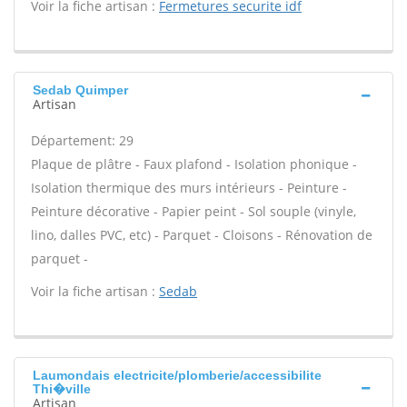
Voir la fiche artisan :
Fermetures securite idf
Sedab Quimper
Artisan
Département: 29
Plaque de plâtre - Faux plafond - Isolation phonique -
Isolation thermique des murs intérieurs - Peinture -
Peinture décorative - Papier peint - Sol souple (vinyle,
lino, dalles PVC, etc) - Parquet - Cloisons - Rénovation de
parquet -
Voir la fiche artisan :
Sedab
Laumondais electricite/plomberie/accessibilite
Thi�ville
Artisan