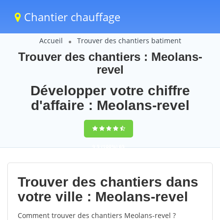
Chantier chauffage
Accueil
Trouver des chantiers batiment
Trouver des chantiers : Meolans-
revel
Développer votre chiffre
d'affaire : Meolans-revel
9,5
(100%)
65
votes
Trouver des chantiers dans
votre ville : Meolans-revel
Comment trouver des chantiers Meolans-revel ?