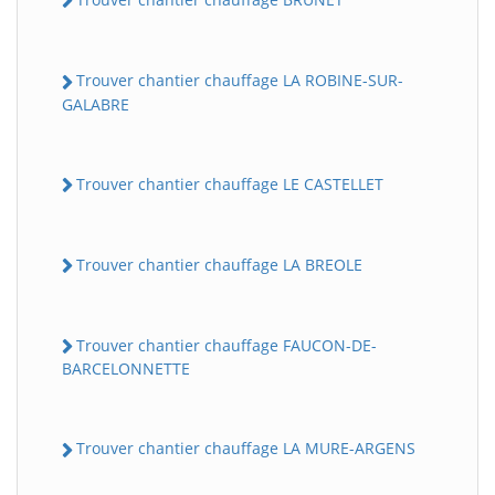
Trouver chantier chauffage LA ROBINE-SUR-
GALABRE
Trouver chantier chauffage LE CASTELLET
Trouver chantier chauffage LA BREOLE
BatiWebPro
B
Assistant en ligne
Trouver chantier chauffage FAUCON-DE-
B
BARCELONNETTE
Trouver chantier chauffage LA MURE-ARGENS
BatiWebPro