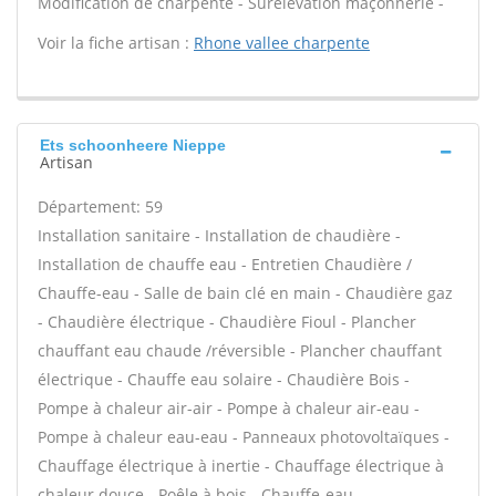
Modification de charpente - Surélévation maçonnerie -
Voir la fiche artisan :
Rhone vallee charpente
Ets schoonheere Nieppe
Artisan
Département: 59
Installation sanitaire - Installation de chaudière -
Installation de chauffe eau - Entretien Chaudière /
Chauffe-eau - Salle de bain clé en main - Chaudière gaz
- Chaudière électrique - Chaudière Fioul - Plancher
chauffant eau chaude /réversible - Plancher chauffant
électrique - Chauffe eau solaire - Chaudière Bois -
Pompe à chaleur air-air - Pompe à chaleur air-eau -
Pompe à chaleur eau-eau - Panneaux photovoltaïques -
Chauffage électrique à inertie - Chauffage électrique à
chaleur douce - Poêle à bois - Chauffe-eau