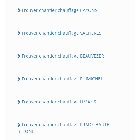
Trouver chantier chauffage BAYONS
Trouver chantier chauffage VACHERES
Trouver chantier chauffage BEAUVEZER
BatiWebPro
B
Trouver chantier chauffage PUIMICHEL
Assistant en ligne
B
Trouver chantier chauffage LIMANS
Trouver chantier chauffage PRADS-HAUTE-
BLEONE
BatiWebPro