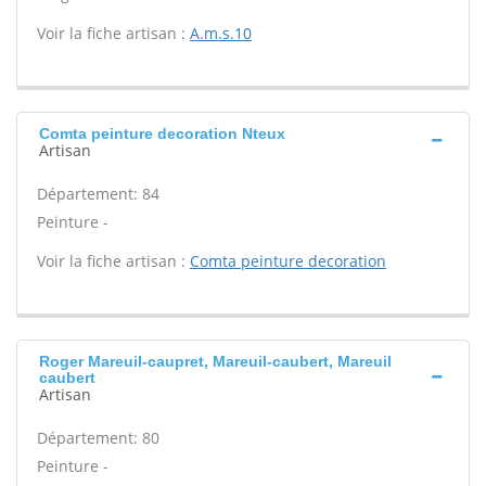
Voir la fiche artisan :
A.m.s.10
Comta peinture decoration Nteux
Artisan
Département: 84
Peinture -
Voir la fiche artisan :
Comta peinture decoration
Roger Mareuil-caupret, Mareuil-caubert, Mareuil
caubert
Artisan
Département: 80
Peinture -