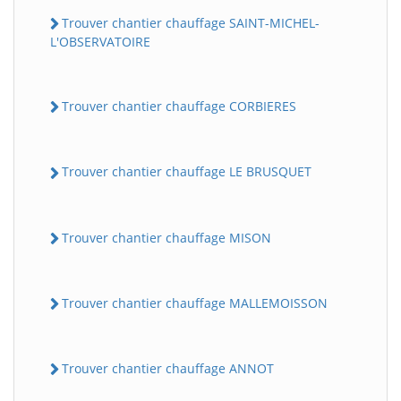
Trouver chantier chauffage SAINT-MICHEL-
L'OBSERVATOIRE
Trouver chantier chauffage CORBIERES
Trouver chantier chauffage LE BRUSQUET
Trouver chantier chauffage MISON
Trouver chantier chauffage MALLEMOISSON
Trouver chantier chauffage ANNOT