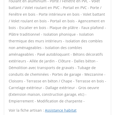
roulant en aluminium - Porte / Fenêtre en PVC - Volet
battant / Volet roulant en PVC - Portail en PVC - Porte /
Fenêtre en bois - Porte intérieure en bois - Volet battant
/ Volet roulant en bois - Portail en bois - Agencement en
bois - Escalier en bois - Plaque de plâtre - Faux plafond -
Plâtre traditionnel - Isolation phonique - Isolation
thermique des murs intérieurs - Isolation des combles
non aménageables - Isolation des combles
aménageables - Pavé autobloquant - Bétons décoratifs
extérieurs - Allée de jardin - Clôture - Dalles béton -
Démolition avec transports de gravats - Tubage de
conduits de cheminées - Portes de garage - Mezzanine -
Cloisons - Terrasse en béton / Chape - Terrasse en bois -
Carrelage extérieur - Dallage extérieur - Gros oeuvre
(Extension maison, construction garage, etc) -
Empierrement - Modification de charpente -
Voir la fiche artisan :
Assistance habitat