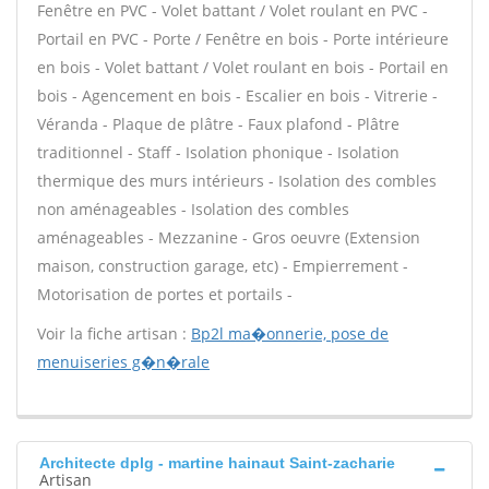
Fenêtre en PVC - Volet battant / Volet roulant en PVC -
Portail en PVC - Porte / Fenêtre en bois - Porte intérieure
en bois - Volet battant / Volet roulant en bois - Portail en
bois - Agencement en bois - Escalier en bois - Vitrerie -
Véranda - Plaque de plâtre - Faux plafond - Plâtre
traditionnel - Staff - Isolation phonique - Isolation
thermique des murs intérieurs - Isolation des combles
non aménageables - Isolation des combles
aménageables - Mezzanine - Gros oeuvre (Extension
maison, construction garage, etc) - Empierrement -
Motorisation de portes et portails -
Voir la fiche artisan :
Bp2l ma�onnerie, pose de
menuiseries g�n�rale
Architecte dplg - martine hainaut Saint-zacharie
Artisan