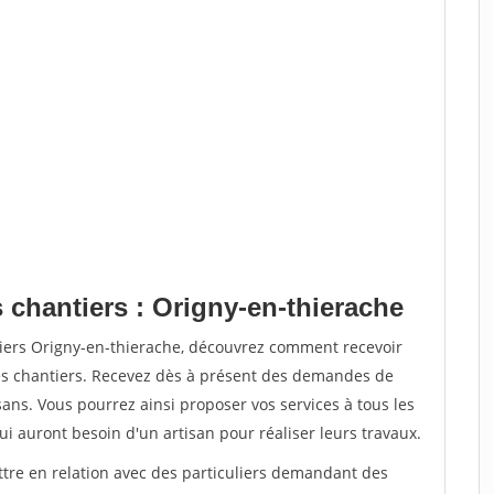
 chantiers : Origny-en-thierache
tiers Origny-en-thierache, découvrez comment recevoir
s chantiers. Recevez dès à présent des demandes de
sans. Vous pourrez ainsi proposer vos services à tous les
qui auront besoin d'un artisan pour réaliser leurs travaux.
ttre en relation avec des particuliers demandant des