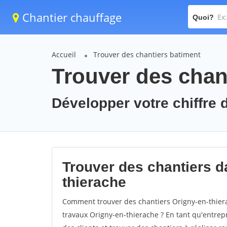
Chantier chauffage
Quoi?
Accueil
Trouver des chantiers batiment
Trouver des chant
Développer votre chiffre d
Trouver des chantiers da
thierache
Comment trouver des chantiers Origny-en-thiera
travaux Origny-en-thierache ? En tant qu'entrepri