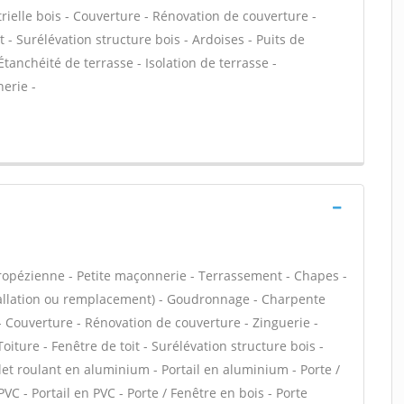
rielle bois - Couverture - Rénovation de couverture -
t - Surélévation structure bois - Ardoises - Puits de
tanchéité de terrasse - Isolation de terrasse -
erie -
tropézienne - Petite maçonnerie - Terrassement - Chapes -
stallation ou remplacement) - Goudronnage - Charpente
 - Couverture - Rénovation de couverture - Zinguerie -
iture - Fenêtre de toit - Surélévation structure bois -
let roulant en aluminium - Portail en aluminium - Porte /
PVC - Portail en PVC - Porte / Fenêtre en bois - Porte