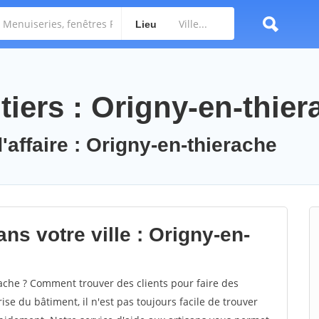
Lieu
iers : Origny-en-thier
'affaire : Origny-en-thierache
ns votre ville : Origny-en-
che ? Comment trouver des clients pour faire des
se du bâtiment, il n'est pas toujours facile de trouver