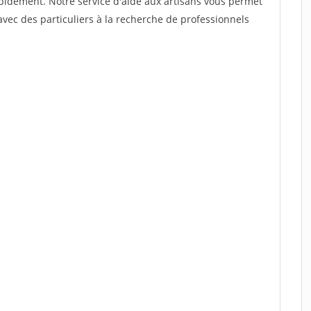
rapidement. Notre service d'aide aux artisans vous permet
vec des particuliers à la recherche de professionnels