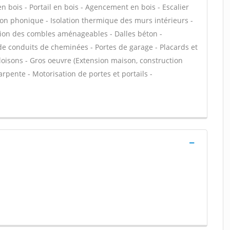
 en bois - Portail en bois - Agencement en bois - Escalier
tion phonique - Isolation thermique des murs intérieurs -
tion des combles aménageables - Dalles béton -
de conduits de cheminées - Portes de garage - Placards et
oisons - Gros oeuvre (Extension maison, construction
rpente - Motorisation de portes et portails -