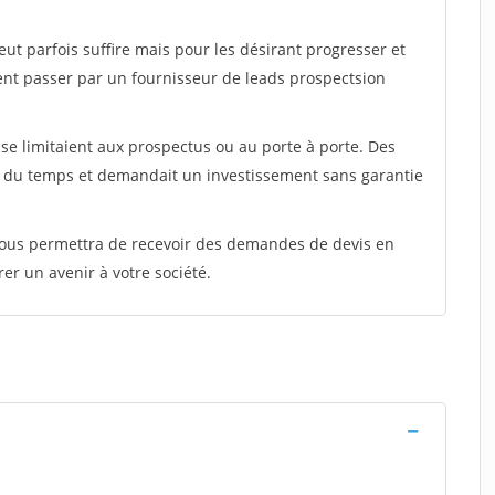
peut parfois suffire mais pour les désirant progresser et
ent passer par un fournisseur de leads prospectsion
e limitaient aux prospectus ou au porte à porte. Des
t du temps et demandait un investissement sans garantie
 vous permettra de recevoir des demandes de devis en
rer un avenir à votre société.