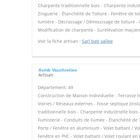
Charpente traditionnelle bois - Charpente indust
Zinguerie - Étanchéité de Toiture - Fenêtre de toi
lumière - Décrassage / Démoussage de toiture - É
Modification de charpente - Surélévation maçonn
Voir la fiche artisan :
Sarl bati vallee
Acmb Vauchretien
Artisan
Département: 49
Construction de Maison Individuelle - Terrasse 
Voiries / Réseaux externes - Fosse septique (in
traditionnelle bois - Charpente industrielle bois
Fumisterie - Conduits de Fumée - Étanchéité de To
Porte / Fenêtre en aluminium - Volet battant / Vo
Fenêtre en PVC - Volet battant / Volet roulant en 