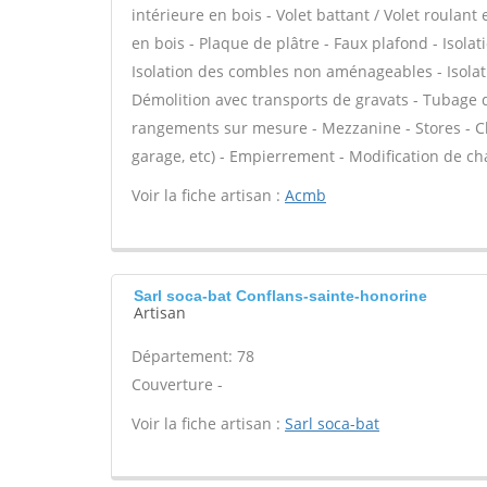
intérieure en bois - Volet battant / Volet roulant
en bois - Plaque de plâtre - Faux plafond - Isola
Isolation des combles non aménageables - Isola
Démolition avec transports de gravats - Tubage 
rangements sur mesure - Mezzanine - Stores - Cl
garage, etc) - Empierrement - Modification de cha
Voir la fiche artisan :
Acmb
Sarl soca-bat Conflans-sainte-honorine
Artisan
Département: 78
Couverture -
Voir la fiche artisan :
Sarl soca-bat