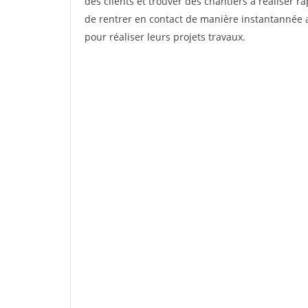
des clients et trouver des chantiers à réaliser 
de rentrer en contact de manière instantannée a
pour réaliser leurs projets travaux.