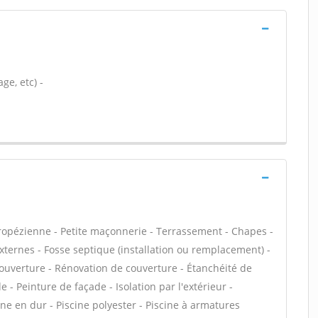
ge, etc) -
tropézienne - Petite maçonnerie - Terrassement - Chapes -
externes - Fosse septique (installation ou remplacement) -
ouverture - Rénovation de couverture - Étanchéité de
 - Peinture de façade - Isolation par l'extérieur -
ne en dur - Piscine polyester - Piscine à armatures