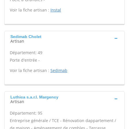
Voir la fiche artisan :
Instal
Sedimab Cholet
Artisan
Département: 49
Porte d'entrée -
Voir la fiche artisan :
Sedimab
Luthica s.a.r.l. Margency
Artisan
Département: 95
Entreprise générale / TCE - Rénovation dappartement /
de maison - Aménagement de combles - Terrasse