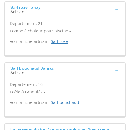
Sarl roze Tanay
Artisan
Département: 21
Pompe à chaleur pour piscine -
Voir la fiche artisan :
Sarl roze
Sarl bouchaud Jarnac
Artisan
Département: 16
Poêle à Granulés -
Voir la fiche artisan :
Sarl bouchaud
La passion du toit Soings en sologne, Soings-en-