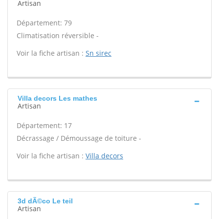
Artisan
Département: 79
Climatisation réversible -
Voir la fiche artisan :
Sn sirec
Villa decors Les mathes
Artisan
Département: 17
Décrassage / Démoussage de toiture -
Voir la fiche artisan :
Villa decors
3d dÃ©co Le teil
Artisan