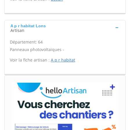
A p r habitat Lons
Artisan
Département: 64
Panneaux photovoltaïques -
Voir la fiche artisan :
A p r habitat