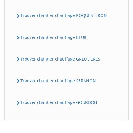
Trouver chantier chauffage ROQUESTERON
Trouver chantier chauffage BEUIL
Trouver chantier chauffage GREOLIERES
BatiWebPro
B
Assistant en ligne
Trouver chantier chauffage SERANON
B
Trouver chantier chauffage GOURDON
BatiWebPro