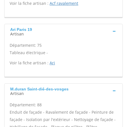
Voir la fiche artisan :
Acf ravalement
Ari Paris 19
Artisan
Département: 75
Tableau électrique -
Voir la fiche artisan :
Ari
M.duran Saint-dié-des-vosges
Artisan
Département: 88
Enduit de façade - Ravalement de façade - Peinture de
façade - Isolation par l'extérieur - Nettoyage de façade -
Habillage de façade - Plaque de plâtre - Plâtre