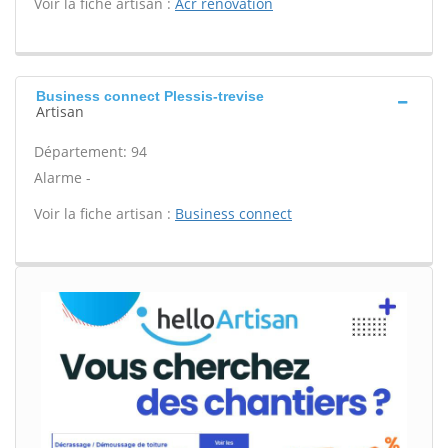
Voir la fiche artisan :
Acr renovation
Business connect Plessis-trevise
Artisan
Département: 94
Alarme -
Voir la fiche artisan :
Business connect