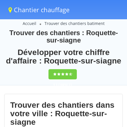
Chantier chauffage
Accueil
Trouver des chantiers batiment
Trouver des chantiers : Roquette-
sur-siagne
Développer votre chiffre
d'affaire : Roquette-sur-siagne
9,5
(100%)
71
votes
Trouver des chantiers dans
votre ville : Roquette-sur-
siagne