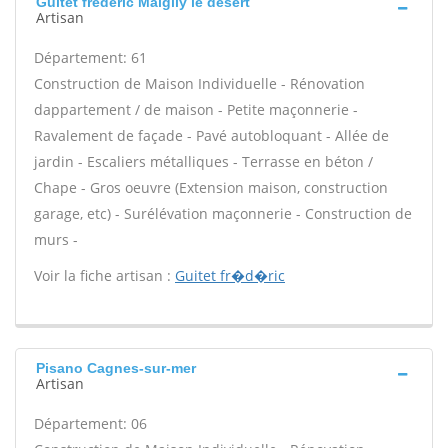
Guitet frédéric Maigliy le desert
Artisan
Département: 61
Construction de Maison Individuelle - Rénovation
dappartement / de maison - Petite maçonnerie -
Ravalement de façade - Pavé autobloquant - Allée de
jardin - Escaliers métalliques - Terrasse en béton /
Chape - Gros oeuvre (Extension maison, construction
garage, etc) - Surélévation maçonnerie - Construction de
murs -
Voir la fiche artisan :
Guitet fr�d�ric
Pisano Cagnes-sur-mer
Artisan
Département: 06