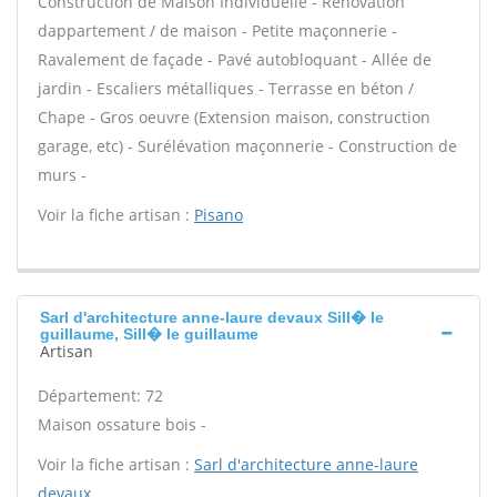
Construction de Maison Individuelle - Rénovation
dappartement / de maison - Petite maçonnerie -
Ravalement de façade - Pavé autobloquant - Allée de
jardin - Escaliers métalliques - Terrasse en béton /
Chape - Gros oeuvre (Extension maison, construction
garage, etc) - Surélévation maçonnerie - Construction de
murs -
Voir la fiche artisan :
Pisano
Sarl d'architecture anne-laure devaux Sill� le
guillaume, Sill� le guillaume
Artisan
Département: 72
Maison ossature bois -
Voir la fiche artisan :
Sarl d'architecture anne-laure
devaux