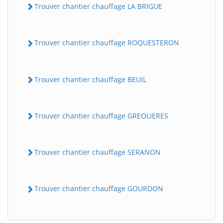
Trouver chantier chauffage LA BRIGUE
Trouver chantier chauffage ROQUESTERON
Trouver chantier chauffage BEUIL
Trouver chantier chauffage GREOLIERES
BatiWebPro
B
Assistant en ligne
Trouver chantier chauffage SERANON
B
Trouver chantier chauffage GOURDON
BatiWebPro