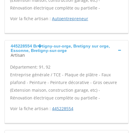
(Extension maison, construction garage, etc) -
Rénovation électrique complète ou partielle -
Voir la fiche artisan :
Autoentrepreneur
445228554 Br�tigny-sur-orge, Bretigny sur orge,
Essonne, Bretigny-sur-orge
Artisan
Département: 91, 92
Entreprise générale / TCE - Plaque de plâtre - Faux
plafond - Peinture - Peinture décorative - Gros oeuvre
(Extension maison, construction garage, etc) -
Rénovation électrique complète ou partielle -
Voir la fiche artisan :
445228554