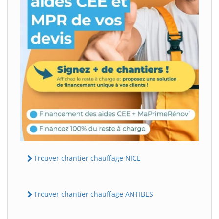
Trouver chantier chauffage NICE
Trouver chantier chauffage ANTIBES