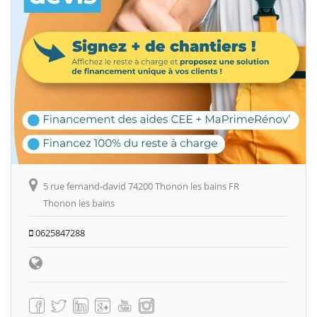
5 rue fernand-david 74200 Thonon les bains FR
Thonon les bains
0625847288