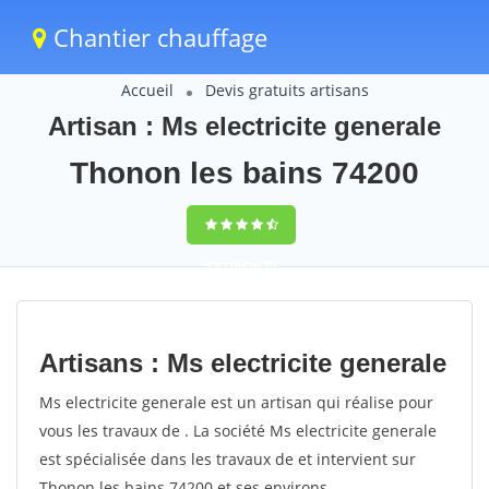
Chantier chauffage
Accueil
Devis gratuits artisans
Artisan : Ms electricite generale
Thonon les bains 74200
9,5
(100%)
73
votes
Artisans : Ms electricite generale
Ms electricite generale est un artisan qui réalise pour
vous les travaux de . La société Ms electricite generale
est spécialisée dans les travaux de et intervient sur
Thonon les bains 74200 et ses environs.