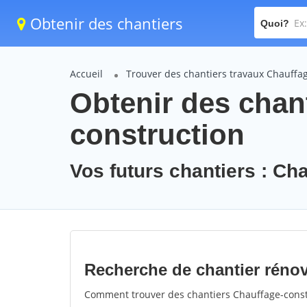
Obtenir des chantiers
Quoi?
Accueil
Trouver des chantiers travaux Chauffa
Obtenir des chan
construction
Vos futurs chantiers : Ch
Recherche de chantier réno
Comment trouver des chantiers Chauffage-constr