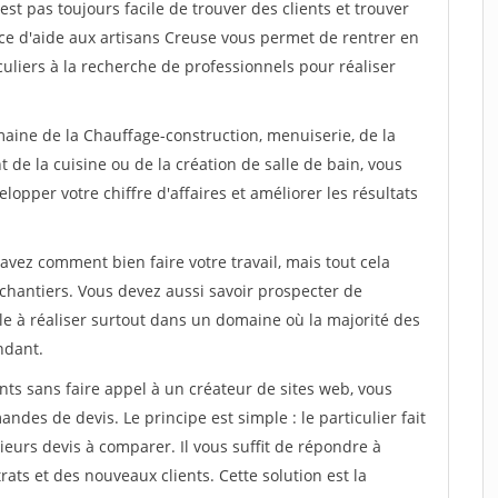
est pas toujours facile de trouver des clients et trouver
ice d'aide aux artisans Creuse vous permet de rentrer en
uliers à la recherche de professionnels pour réaliser
maine de la Chauffage-construction, menuiserie, de la
 de la cuisine ou de la création de salle de bain, vous
lopper votre chiffre d'affaires et améliorer les résultats
savez comment bien faire votre travail, mais tout cela
chantiers. Vous devez aussi savoir prospecter de
ile à réaliser surtout dans un domaine où la majorité des
ndant.
ts sans faire appel à un créateur de sites web, vous
des de devis. Le principe est simple : le particulier fait
eurs devis à comparer. Il vous suffit de répondre à
s et des nouveaux clients. Cette solution est la