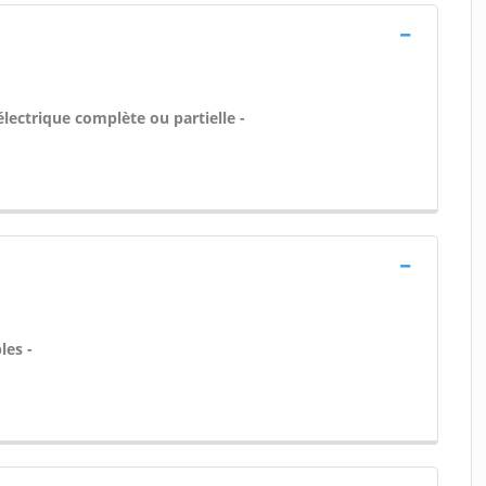
lectrique complète ou partielle -
les -