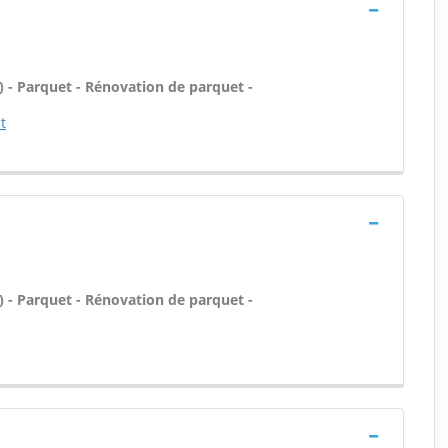
tc) - Parquet - Rénovation de parquet -
t
tc) - Parquet - Rénovation de parquet -