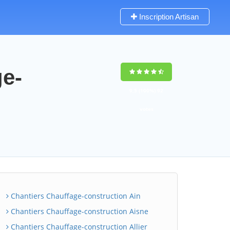
Inscription Artisan
ge-
9,5
(100%)
92
votes
Chantiers Chauffage-construction Ain
Chantiers Chauffage-construction Aisne
Chantiers Chauffage-construction Allier