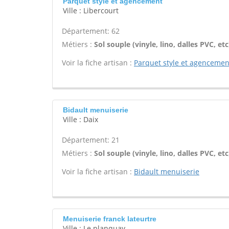
Parquet style et agencement
Ville : Libercourt
Département: 62
Métiers :
Sol souple (vinyle, lino, dalles PVC, e
Voir la fiche artisan :
Parquet style et agencemen
Bidault menuiserie
Ville : Daix
Département: 21
Métiers :
Sol souple (vinyle, lino, dalles PVC, e
Voir la fiche artisan :
Bidault menuiserie
Menuiserie franck lateurtre
Ville : Le planquay