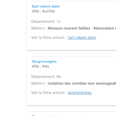
Sarl robert alain
Ville : Aurillac
Département: 15
Métiers :
Réseaux courant faibles - Rénovation é
Voir la fiche artisan :
Sarl robert alain
Vosg'energies
Ville : Pois
Département: 88
Métiers :
Isolation des combles non aménageab
Voir la fiche artisan :
Vosg'energies