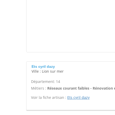
Ets cyril dazy
Ville : Lion sur mer
Département: 14
Métiers :
Réseaux courant faibles - Rénovation é
Voir la fiche artisan :
Ets cyril dazy