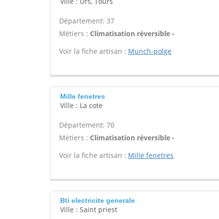
Ville : Urs, Tours
Département: 37
Métiers :
Climatisation réversible -
Voir la fiche artisan :
Munch-polge
Mille fenetres
Ville : La cote
Département: 70
Métiers :
Climatisation réversible -
Voir la fiche artisan :
Mille fenetres
Bti electricite generale
Ville : Saint priest