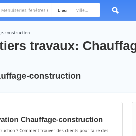
Lieu
ge-construction
tiers travaux: Chauffa
auffage-construction
vation Chauffage-construction
uction ? Comment trouver des clients pour faire des