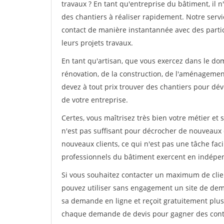
travaux ? En tant qu'entreprise du bâtiment, il n'
des chantiers à réaliser rapidement. Notre serv
contact de manière instantannée avec des partic
leurs projets travaux.
En tant qu'artisan, que vous exercez dans le do
rénovation, de la construction, de l'aménagement
devez à tout prix trouver des chantiers pour déve
de votre entreprise.
Certes, vous maîtrisez très bien votre métier et 
n'est pas suffisant pour décrocher de nouveaux 
nouveaux clients, ce qui n'est pas une tâche fac
professionnels du bâtiment exercent en indépe
Si vous souhaitez contacter un maximum de clien
pouvez utiliser sans engagement un site de deman
sa demande en ligne et reçoit gratuitement plusi
chaque demande de devis pour gagner des contrat