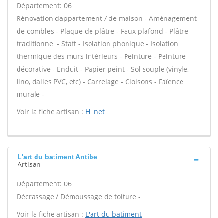
Département: 06
Rénovation dappartement / de maison - Aménagement
de combles - Plaque de plâtre - Faux plafond - Plâtre
traditionnel - Staff - Isolation phonique - Isolation
thermique des murs intérieurs - Peinture - Peinture
décorative - Enduit - Papier peint - Sol souple (vinyle,
lino, dalles PVC, etc) - Carrelage - Cloisons - Faïence
murale -
Voir la fiche artisan :
Hl net
L'art du batiment Antibe
Artisan
Département: 06
Décrassage / Démoussage de toiture -
Voir la fiche artisan :
L'art du batiment