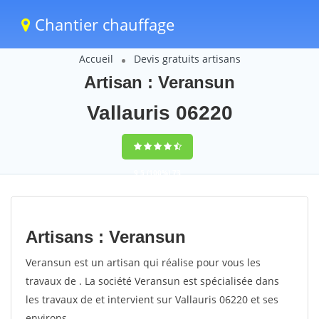
Chantier chauffage
Accueil
Devis gratuits artisans
Artisan : Veransun
Vallauris 06220
9,5
(100%)
73
votes
Artisans : Veransun
Veransun est un artisan qui réalise pour vous les
travaux de . La société Veransun est spécialisée dans
les travaux de et intervient sur Vallauris 06220 et ses
environs.