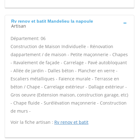
Rv renov et batit Mandelieu la napoule
Artisan
Département: 06
Construction de Maison Individuelle - Rénovation
dappartement / de maison - Petite maçonnerie - Chapes
- Ravalement de façade - Carrelage - Pavé autobloquant
- Allée de jardin - Dalles béton - Plancher en verre -
Escaliers métalliques - Faïence murale - Terrasse en
béton / Chape - Carrelage extérieur - Dallage extérieur -
Gros oeuvre (Extension maison, construction garage, etc)
- Chape fluide - Surélévation maçonnerie - Construction
de murs -
Voir la fiche artisan :
Rv renov et batit