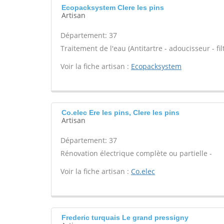
Ecopacksystem Clere les pins
Artisan
Département: 37
Traitement de l'eau (Antitartre - adoucisseur - filt
Voir la fiche artisan :
Ecopacksystem
Co.elec Ere les pins, Clere les pins
Artisan
Département: 37
Rénovation électrique complète ou partielle -
Voir la fiche artisan :
Co.elec
Frederic turquais Le grand pressigny