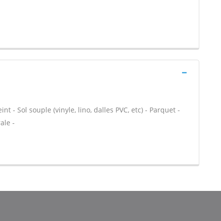
nt - Sol souple (vinyle, lino, dalles PVC, etc) - Parquet -
ale -