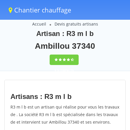
Chantier chauffage
Accueil
Devis gratuits artisans
Artisan : R3 m l b
Ambillou 37340
9,5
(100%)
73
votes
Artisans : R3 m l b
R3 m l b est un artisan qui réalise pour vous les travaux
de . La société R3 m l b est spécialisée dans les travaux
de et intervient sur Ambillou 37340 et ses environs.