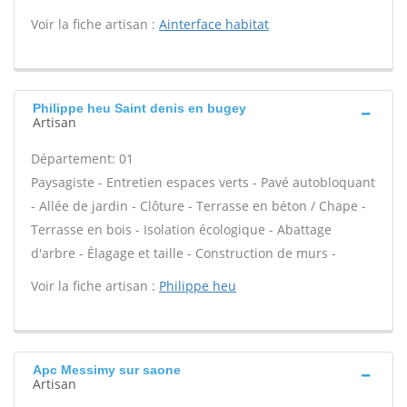
Voir la fiche artisan :
Ainterface habitat
Philippe heu Saint denis en bugey
Artisan
Département: 01
Paysagiste - Entretien espaces verts - Pavé autobloquant
- Allée de jardin - Clôture - Terrasse en béton / Chape -
Terrasse en bois - Isolation écologique - Abattage
d'arbre - Élagage et taille - Construction de murs -
Voir la fiche artisan :
Philippe heu
Apc Messimy sur saone
Artisan