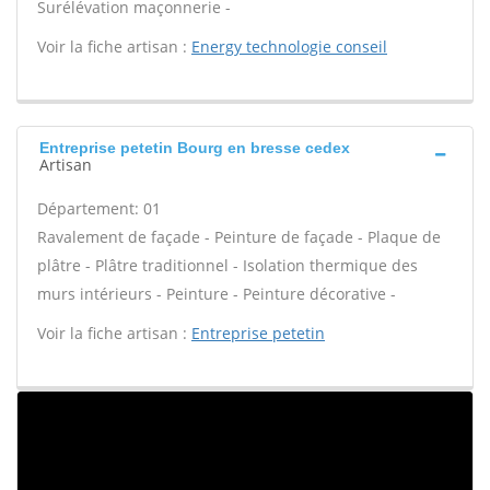
Surélévation maçonnerie -
Voir la fiche artisan :
Energy technologie conseil
Entreprise petetin Bourg en bresse cedex
Artisan
Département: 01
Ravalement de façade - Peinture de façade - Plaque de
plâtre - Plâtre traditionnel - Isolation thermique des
murs intérieurs - Peinture - Peinture décorative -
Voir la fiche artisan :
Entreprise petetin